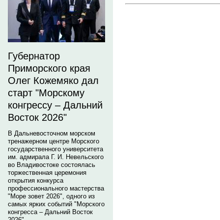
Губернатор
Приморского края
Олег Кожемяко дал
старт "Морскому
конгрессу – Дальний
Восток 2026"
В Дальневосточном морском
тренажерном центре Морского
государственного университета
им. адмирала Г. И. Невельского
во Владивостоке состоялась
торжественная церемония
открытия конкурса
профессионального мастерства
"Море зовет 2026", одного из
самых ярких событий "Морского
конгресса – Дальний Восток
2026".