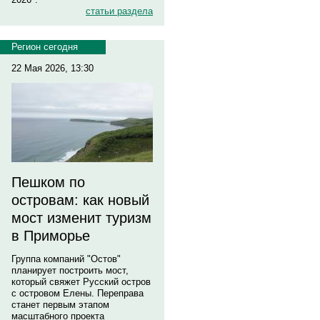
статьи раздела
Регион сегодня
22 Мая 2026, 13:30
Пешком по
островам: как новый
мост изменит туризм
в Приморье
Группа компаний "Остов"
планирует построить мост,
который свяжет Русский остров
с островом Елены. Переправа
станет первым этапом
масштабного проекта