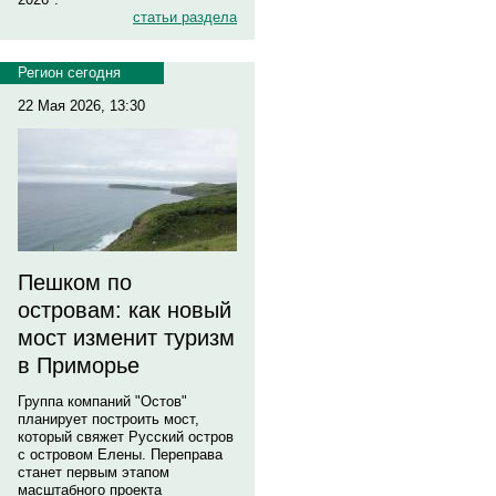
статьи раздела
Регион сегодня
22 Мая 2026, 13:30
Пешком по
островам: как новый
мост изменит туризм
в Приморье
Группа компаний "Остов"
планирует построить мост,
который свяжет Русский остров
с островом Елены. Переправа
станет первым этапом
масштабного проекта