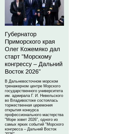
Губернатор
Приморского края
Олег Кожемяко дал
старт "Морскому
конгрессу – Дальний
Восток 2026"
В Дальневосточном морском
тренажерном центре Морского
государственного университета
им. адмирала Г. И. Невельского
во Владивостоке состоялась
торжественная церемония
открытия конкурса
профессионального мастерства
"Море зовет 2026", одного из
самых ярких событий "Морского
конгресса – Дальний Восток
2026".