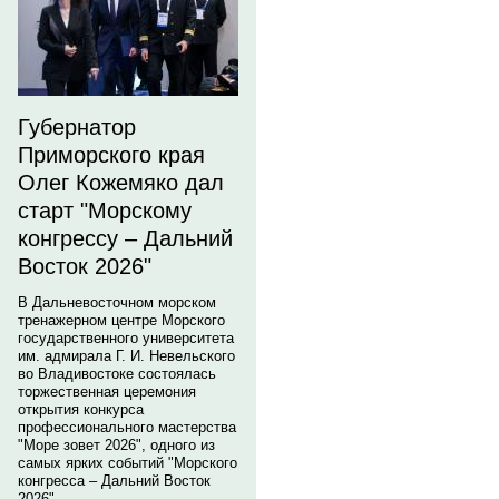
Губернатор
Приморского края
Олег Кожемяко дал
старт "Морскому
конгрессу – Дальний
Восток 2026"
В Дальневосточном морском
тренажерном центре Морского
государственного университета
им. адмирала Г. И. Невельского
во Владивостоке состоялась
торжественная церемония
открытия конкурса
профессионального мастерства
"Море зовет 2026", одного из
самых ярких событий "Морского
конгресса – Дальний Восток
2026".