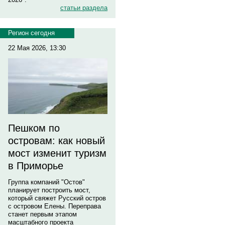
статьи раздела
Регион сегодня
22 Мая 2026, 13:30
Пешком по
островам: как новый
мост изменит туризм
в Приморье
Группа компаний "Остов"
планирует построить мост,
который свяжет Русский остров
с островом Елены. Переправа
станет первым этапом
масштабного проекта