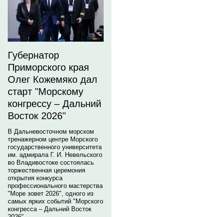
Губернатор
Приморского края
Олег Кожемяко дал
старт "Морскому
конгрессу – Дальний
Восток 2026"
В Дальневосточном морском
тренажерном центре Морского
государственного университета
им. адмирала Г. И. Невельского
во Владивостоке состоялась
торжественная церемония
открытия конкурса
профессионального мастерства
"Море зовет 2026", одного из
самых ярких событий "Морского
конгресса – Дальний Восток
2026".