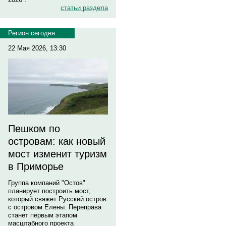
статьи раздела
Регион сегодня
22 Мая 2026, 13:30
Пешком по
островам: как новый
мост изменит туризм
в Приморье
Группа компаний "Остов"
планирует построить мост,
который свяжет Русский остров
с островом Елены. Переправа
станет первым этапом
масштабного проекта