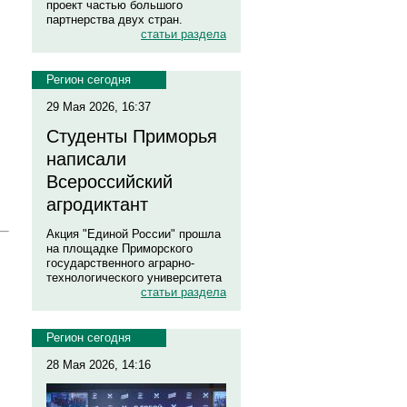
проект частью большого
партнерства двух стран.
статьи раздела
Регион сегодня
29 Мая 2026, 16:37
Студенты Приморья
написали
Всероссийский
агродиктант
Акция "Единой России" прошла
на площадке Приморского
государственного аграрно-
технологического университета
статьи раздела
Регион сегодня
28 Мая 2026, 14:16