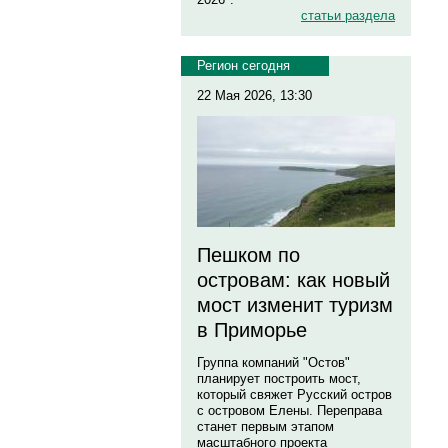
статьи раздела
Регион сегодня
22 Мая 2026, 13:30
Пешком по
островам: как новый
мост изменит туризм
в Приморье
Группа компаний "Остов"
планирует построить мост,
который свяжет Русский остров
с островом Елены. Переправа
станет первым этапом
масштабного проекта