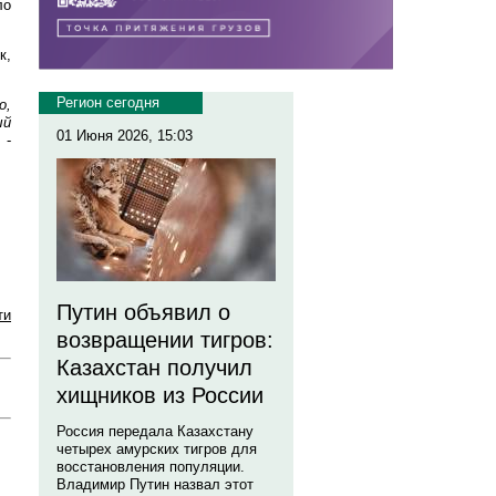
ло
к,
Регион сегодня
о,
ый
01 Июня 2026, 15:03
,
-
Путин объявил о
ти
возвращении тигров:
Казахстан получил
хищников из России
Россия передала Казахстану
четырех амурских тигров для
восстановления популяции.
Владимир Путин назвал этот