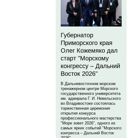
Губернатор
Приморского края
Олег Кожемяко дал
старт "Морскому
конгрессу – Дальний
Восток 2026"
В Дальневосточном морском
тренажерном центре Морского
государственного университета
им. адмирала Г. И. Невельского
во Владивостоке состоялась
торжественная церемония
открытия конкурса
профессионального мастерства
"Море зовет 2026", одного из
самых ярких событий "Морского
конгресса – Дальний Восток
2026".