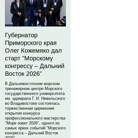
Губернатор
Приморского края
Олег Кожемяко дал
старт "Морскому
конгрессу – Дальний
Восток 2026"
В Дальневосточном морском
тренажерном центре Морского
государственного университета
им. адмирала Г. И. Невельского
во Владивостоке состоялась
торжественная церемония
открытия конкурса
профессионального мастерства
"Море зовет 2026", одного из
самых ярких событий "Морского
конгресса – Дальний Восток
2026".