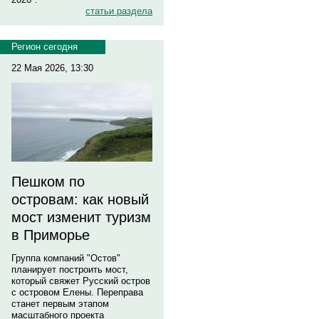
статьи раздела
Регион сегодня
22 Мая 2026, 13:30
Пешком по
островам: как новый
мост изменит туризм
в Приморье
Группа компаний "Остов"
планирует построить мост,
который свяжет Русский остров
с островом Елены. Переправа
станет первым этапом
масштабного проекта