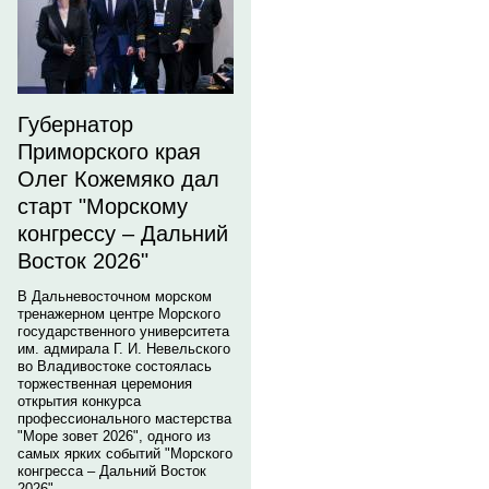
Губернатор
Приморского края
Олег Кожемяко дал
старт "Морскому
конгрессу – Дальний
Восток 2026"
В Дальневосточном морском
тренажерном центре Морского
государственного университета
им. адмирала Г. И. Невельского
во Владивостоке состоялась
торжественная церемония
открытия конкурса
профессионального мастерства
"Море зовет 2026", одного из
самых ярких событий "Морского
конгресса – Дальний Восток
2026".