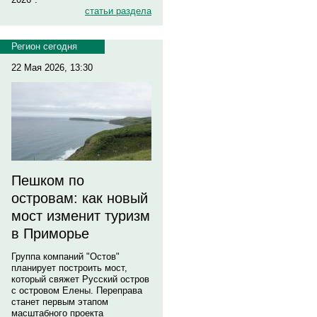
статьи раздела
Регион сегодня
22 Мая 2026, 13:30
Пешком по
островам: как новый
мост изменит туризм
в Приморье
Группа компаний "Остов"
планирует построить мост,
который свяжет Русский остров
с островом Елены. Переправа
станет первым этапом
масштабного проекта