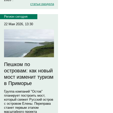
статьи раздела
Регион сегодня
22 Мая 2026, 13:30
Пешком по
островам: как новый
мост изменит туризм
в Приморье
Группа компаний "Остов"
планирует построить мост,
который свяжет Русский остров
с островом Елены. Переправа
станет первым этапом
масштабного проекта