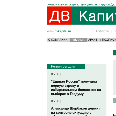
Региональный журнал для деловых кругов Дал
www.
dvkapital.ru
Суббота
|
О КОМПАНИИ
РЕКЛАМА
АРХИВ
|
ПОДПИСК
Регион сегодня
06.08 |
"Единая Россия" получила
первую строку в
избирательном бюллетене на
выборах в Госдуму
06.08 |
Александр Щербаков держит
на контроле ситуацию с
М