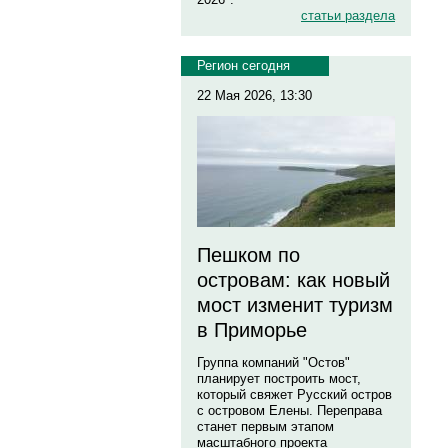
статьи раздела
Регион сегодня
22 Мая 2026, 13:30
Пешком по
островам: как новый
мост изменит туризм
в Приморье
Группа компаний "Остов"
планирует построить мост,
который свяжет Русский остров
с островом Елены. Переправа
станет первым этапом
масштабного проекта