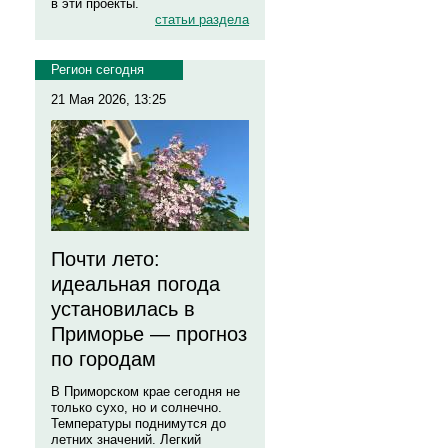
в эти проекты.
статьи раздела
Регион сегодня
21 Мая 2026, 13:25
Почти лето:
идеальная погода
установилась в
Приморье — прогноз
по городам
В Приморском крае сегодня не
только сухо, но и солнечно.
Температуры поднимутся до
летних значений. Легкий