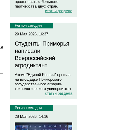
проект частью большого
партнерства двух стран.
статьи раздела
Регион сегодня
29 Мая 2026, 16:37
Студенты Приморья
ти
написали
Всероссийский
агродиктант
Акция "Единой России" прошла
на площадке Приморского
государственного аграрно-
технологического университета
статьи раздела
Регион сегодня
28 Мая 2026, 14:16