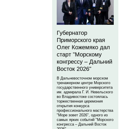
Губернатор
Приморского края
Олег Кожемяко дал
старт "Морскому
конгрессу – Дальний
Восток 2026"
В Дальневосточном морском
тренажерном центре Морского
государственного университета
им. адмирала Г. И. Невельского
во Владивостоке состоялась
торжественная церемония
открытия конкурса
профессионального мастерства
"Море зовет 2026", одного из
самых ярких событий "Морского
конгресса – Дальний Восток
2026".