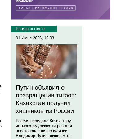
Регион сегодня
01 Июня 2026, 15:03
а,
Путин объявил о
а
возвращении тигров:
Казахстан получил
хищников из России
н
Россия передала Казахстану
 и
четырех амурских тигров для
восстановления популяции.
Владимир Путин назвал этот