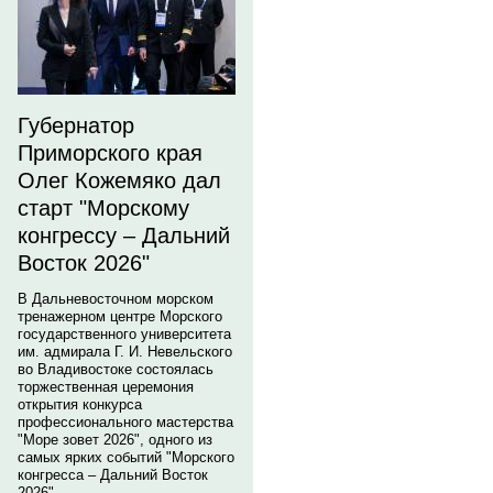
Губернатор
Приморского края
Олег Кожемяко дал
старт "Морскому
конгрессу – Дальний
Восток 2026"
В Дальневосточном морском
тренажерном центре Морского
государственного университета
им. адмирала Г. И. Невельского
во Владивостоке состоялась
торжественная церемония
открытия конкурса
профессионального мастерства
"Море зовет 2026", одного из
самых ярких событий "Морского
конгресса – Дальний Восток
2026".