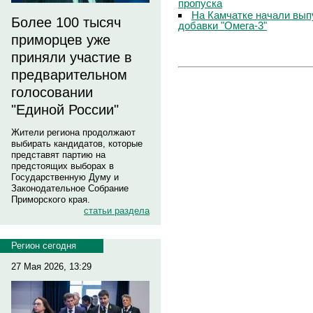
пропуска
На Камчатке начали вып
Более 100 тысяч
добавки "Омега-3"
приморцев уже
приняли участие в
предварительном
голосовании
"Единой России"
Жители региона продолжают
выбирать кандидатов, которые
представят партию на
предстоящих выборах в
Государственную Думу и
Законодательное Собрание
Приморского края.
статьи раздела
Регион сегодня
27 Мая 2026, 13:29