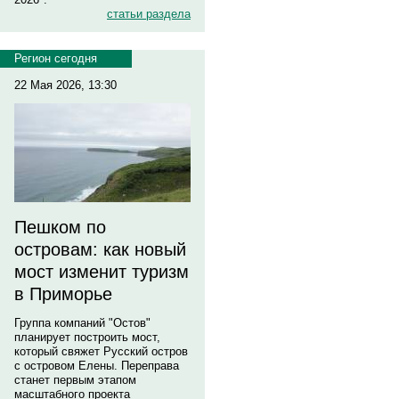
статьи раздела
Регион сегодня
22 Мая 2026, 13:30
Пешком по
островам: как новый
мост изменит туризм
в Приморье
Группа компаний "Остов"
планирует построить мост,
который свяжет Русский остров
с островом Елены. Переправа
станет первым этапом
масштабного проекта