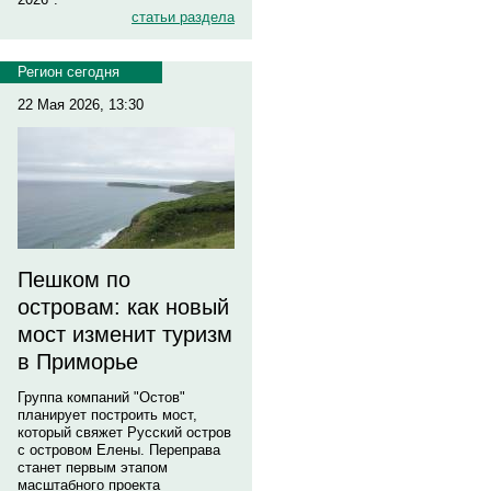
статьи раздела
Регион сегодня
22 Мая 2026, 13:30
Пешком по
островам: как новый
мост изменит туризм
в Приморье
Группа компаний "Остов"
планирует построить мост,
который свяжет Русский остров
с островом Елены. Переправа
станет первым этапом
масштабного проекта