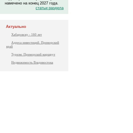
намечено на конец 2027 года.
статьи раздела
Актуально
Хабаровску - 160 лет
Адреса инвестиций. Приморский
край
Туризм: Приморский маршрут
Недвижимость Владивостока