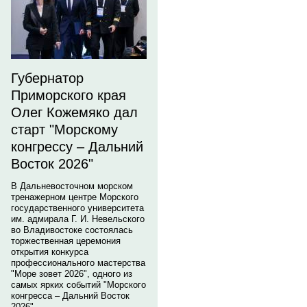
Губернатор
Приморского края
Олег Кожемяко дал
старт "Морскому
конгрессу – Дальний
Восток 2026"
В Дальневосточном морском
тренажерном центре Морского
государственного университета
им. адмирала Г. И. Невельского
во Владивостоке состоялась
торжественная церемония
открытия конкурса
профессионального мастерства
"Море зовет 2026", одного из
самых ярких событий "Морского
конгресса – Дальний Восток
2026".