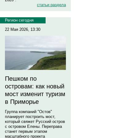
статьи раздела
Регион сегодня
22 Мая 2026, 13:30
Пешком по
островам: как новый
мост изменит туризм
в Приморье
Группа компаний "Остов"
планирует построить мост,
который свяжет Русский остров
с островом Елены. Переправа
станет первым этапом
масштабного проекта