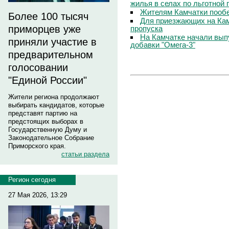
жилья в селах по льготной
Жителям Камчатки пооб
Более 100 тысяч
Для приезжающих на Ка
приморцев уже
пропуска
На Камчатке начали вып
приняли участие в
добавки "Омега-3"
предварительном
голосовании
"Единой России"
Жители региона продолжают
выбирать кандидатов, которые
представят партию на
предстоящих выборах в
Государственную Думу и
Законодательное Собрание
Приморского края.
статьи раздела
Регион сегодня
27 Мая 2026, 13:29