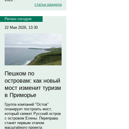
статьи раздела
Регион сегодня
22 Мая 2026, 13:30
Пешком по
островам: как новый
мост изменит туризм
в Приморье
Группа компаний "Остов"
планирует построить мост,
который свяжет Русский остров
с островом Елены. Переправа
станет первым этапом
масштабного проекта