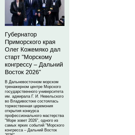
Губернатор
Приморского края
Олег Кожемяко дал
старт "Морскому
конгрессу – Дальний
Восток 2026"
В Дальневосточном морском
тренажерном центре Морского
государственного университета
им. адмирала Г. И. Невельского
во Владивостоке состоялась
торжественная церемония
открытия конкурса
профессионального мастерства
"Море зовет 2026", одного из
самых ярких событий "Морского
конгресса – Дальний Восток
2026".