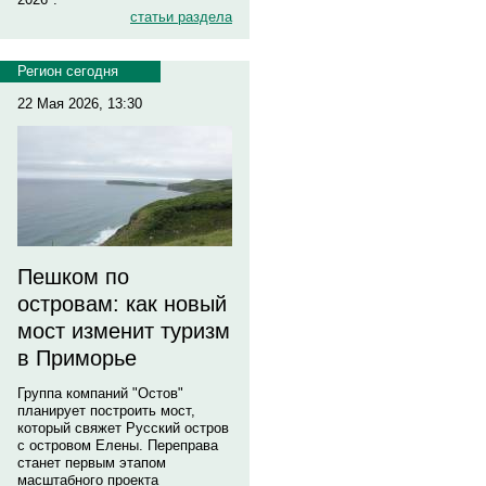
статьи раздела
Регион сегодня
22 Мая 2026, 13:30
Пешком по
островам: как новый
мост изменит туризм
в Приморье
Группа компаний "Остов"
планирует построить мост,
который свяжет Русский остров
с островом Елены. Переправа
станет первым этапом
масштабного проекта