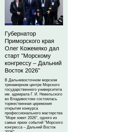
Губернатор
Приморского края
Олег Кожемяко дал
старт "Морскому
конгрессу – Дальний
Восток 2026"
В Дальневосточном морском
тренажерном центре Морского
государственного университета
им. адмирала Г. И. Невельского
во Владивостоке состоялась
торжественная церемония
открытия конкурса
профессионального мастерства
"Море зовет 2026", одного из
самых ярких событий "Морского
конгресса – Дальний Восток
2026".