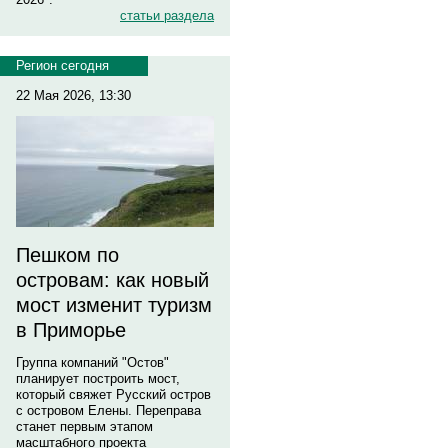
статьи раздела
Регион сегодня
22 Мая 2026, 13:30
Пешком по
островам: как новый
мост изменит туризм
в Приморье
Группа компаний "Остов"
планирует построить мост,
который свяжет Русский остров
с островом Елены. Переправа
станет первым этапом
масштабного проекта