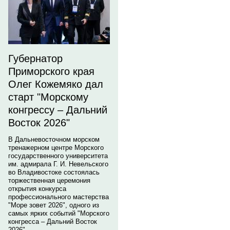
Губернатор
Приморского края
Олег Кожемяко дал
старт "Морскому
конгрессу – Дальний
Восток 2026"
В Дальневосточном морском
тренажерном центре Морского
государственного университета
им. адмирала Г. И. Невельского
во Владивостоке состоялась
торжественная церемония
открытия конкурса
профессионального мастерства
"Море зовет 2026", одного из
самых ярких событий "Морского
конгресса – Дальний Восток
2026".