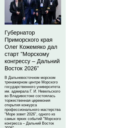
Губернатор
Приморского края
Олег Кожемяко дал
старт "Морскому
конгрессу – Дальний
Восток 2026"
В Дальневосточном морском
тренажерном центре Морского
государственного университета
им. адмирала Г. И. Невельского
во Владивостоке состоялась
торжественная церемония
открытия конкурса
профессионального мастерства
"Море зовет 2026", одного из
самых ярких событий "Морского
конгресса – Дальний Восток
2026".