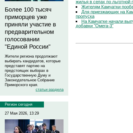
жилья в селах по льготной
Жителям Камчатки пооб
Более 100 тысяч
Для приезжающих на Ка
пропуска
приморцев уже
На Камчатке начали вып
приняли участие в
добавки "Омега-3"
предварительном
голосовании
"Единой России"
Жители региона продолжают
выбирать кандидатов, которые
представят партию на
предстоящих выборах в
Государственную Думу и
Законодательное Собрание
Приморского края.
статьи раздела
Регион сегодня
27 Мая 2026, 13:29