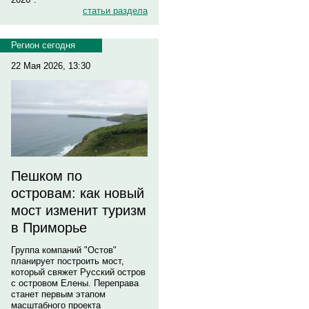
статьи раздела
Регион сегодня
22 Мая 2026, 13:30
Пешком по
островам: как новый
мост изменит туризм
в Приморье
Группа компаний "Остов"
планирует построить мост,
который свяжет Русский остров
с островом Елены. Переправа
станет первым этапом
масштабного проекта