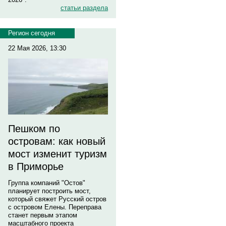
статьи раздела
Регион сегодня
22 Мая 2026, 13:30
Пешком по
островам: как новый
мост изменит туризм
в Приморье
Группа компаний "Остов"
планирует построить мост,
который свяжет Русский остров
с островом Елены. Переправа
станет первым этапом
масштабного проекта