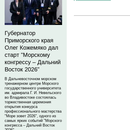
Губернатор
Приморского края
Олег Кожемяко дал
старт "Морскому
конгрессу – Дальний
Восток 2026"
В Дальневосточном морском
тренажерном центре Морского
государственного университета
им. адмирала Г. И. Невельского
во Владивостоке состоялась
торжественная церемония
открытия конкурса
профессионального мастерства
"Море зовет 2026", одного из
самых ярких событий "Морского
конгресса – Дальний Восток
2026".