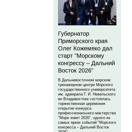
Губернатор
Приморского края
Олег Кожемяко дал
старт "Морскому
конгрессу – Дальний
Восток 2026"
В Дальневосточном морском
тренажерном центре Морского
государственного университета
им. адмирала Г. И. Невельского
во Владивостоке состоялась
торжественная церемония
открытия конкурса
профессионального мастерства
"Море зовет 2026", одного из
самых ярких событий "Морского
конгресса – Дальний Восток
2026".