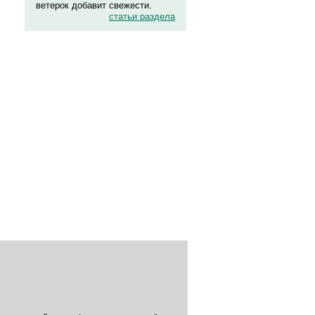
ветерок добавит свежести.
статьи раздела