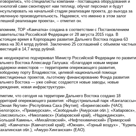
оговорились, что специалисты компании - поставщика оборудования и
ехнологий сами смонтируют нам теплицу, обучат персонал и будут
онсультировать на начальной стадии реализации проекта, до выхода за
аявленную производительность. Надеемся, что именно в этом залог
спешной реализации проекта», – отметил он.
апомним, ТОР «Камчатка» создана в соответствии с Постановлением
равительства Российской Федерации от 28 августа 2015 года. В
астоящее время в Корпорацию развития Дальнего Востока подана 63
аявка на 30,4 млрд рублей. Заключено 25 соглашений с объемом частны
нвестиций в 14,7 млрд рублей.
ак неоднократно подчеркивал Министр Российской Федерации по развит
альнего Востока Александр Галушка: «Благодаря новым мерам
оддержки инвесторов — территориям опережающего развития,
вободному порту Владивосток, целевой национальной помощи
нвестиционных проектов, льготному финансированию Фонда развития
альнего Востока — уже сейчас создаются новые заводы, новые
чреждения, новая инфраструктура».
тметим, что сегодня на территории Дальнего Востока создано 18
ерриторий опережающего развития: «Индустриальный парк «Кангалассы»
Южная Якутия» (Республика Саха (Якутия); «Беринговский» (ЧАО);
Белогорск», «Приамурская», «Свободный» (Амурская обл.); «Хабаровск»,
Комсомольск», «Николаевск» (Хабаровский край), «Надеждинская»,
Большой Камень», «Михайловский», «Нефтехимический» (Приморский
рай); «Камчатка» (Камчатский край); «Южная», «Горный воздух» , "Курил
Сахалинская обл.), «Амуро-Хинганская» (ЕАО).