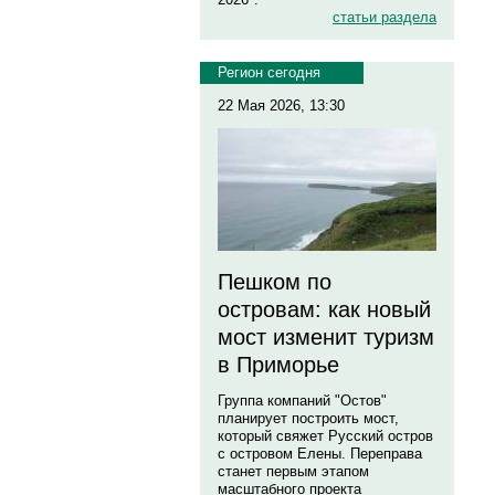
статьи раздела
Регион сегодня
22 Мая 2026, 13:30
Пешком по
островам: как новый
мост изменит туризм
в Приморье
Группа компаний "Остов"
планирует построить мост,
который свяжет Русский остров
с островом Елены. Переправа
станет первым этапом
масштабного проекта