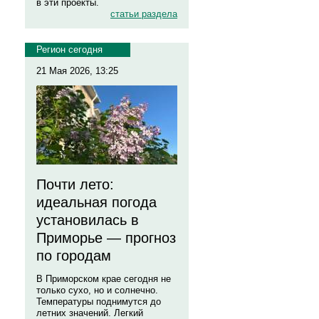
в эти проекты.
статьи раздела
Регион сегодня
21 Мая 2026, 13:25
Почти лето:
идеальная погода
установилась в
Приморье — прогноз
по городам
В Приморском крае сегодня не
только сухо, но и солнечно.
Температуры поднимутся до
летних значений. Легкий