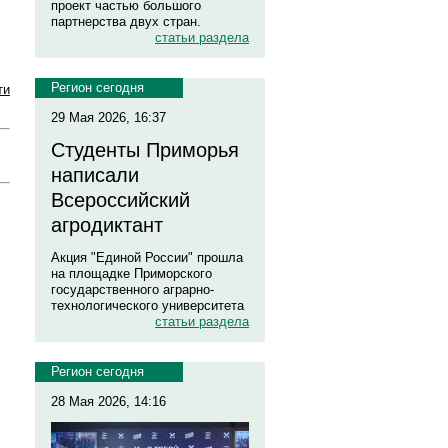
проект частью большого
партнерства двух стран.
статьи раздела
Регион сегодня
ти
29 Мая 2026, 16:37
Студенты Приморья
написали
Всероссийский
агродиктант
Акция "Единой России" прошла
на площадке Приморского
государственного аграрно-
технологического университета
статьи раздела
Регион сегодня
28 Мая 2026, 14:16