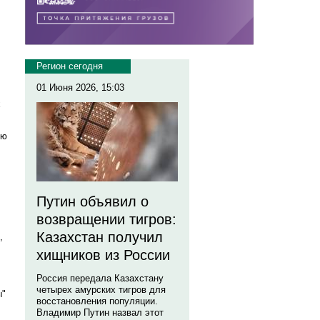
Регион сегодня
01 Июня 2026, 15:03
х
ию
Путин объявил о
возвращении тигров:
Казахстан получил
,
хищников из России
Россия передала Казахстану
четырех амурских тигров для
ы"
восстановления популяции.
Владимир Путин назвал этот