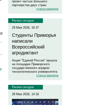
проект частью большого
партнерства двух стран.
статьи раздела
Регион сегодня
29 Мая 2026, 16:37
ти
Студенты Приморья
написали
Всероссийский
агродиктант
Акция "Единой России" прошла
на площадке Приморского
государственного аграрно-
ше
технологического университета
статьи раздела
Регион сегодня
28 Мая 2026, 14:16