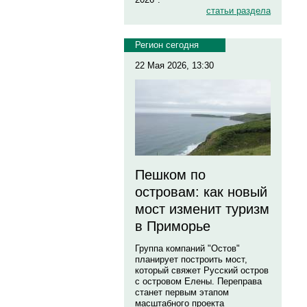
статьи раздела
Регион сегодня
22 Мая 2026, 13:30
Пешком по
островам: как новый
мост изменит туризм
в Приморье
Группа компаний "Остов"
планирует построить мост,
который свяжет Русский остров
с островом Елены. Переправа
станет первым этапом
масштабного проекта