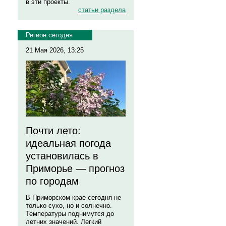
в эти проекты.
статьи раздела
Регион сегодня
21 Мая 2026, 13:25
Почти лето:
идеальная погода
установилась в
Приморье — прогноз
по городам
В Приморском крае сегодня не
только сухо, но и солнечно.
Температуры поднимутся до
летних значений. Легкий