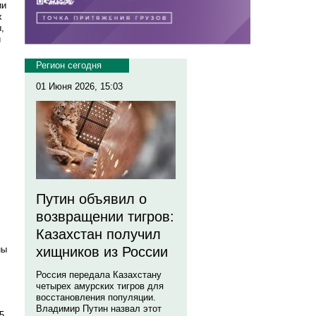
ии
х
,
и
Регион сегодня
01 Июня 2026, 15:03
Путин объявил о
возвращении тигров:
Казахстан получил
ны
хищников из России
Россия передала Казахстану
четырех амурских тигров для
восстановления популяции.
Владимир Путин назвал этот
5