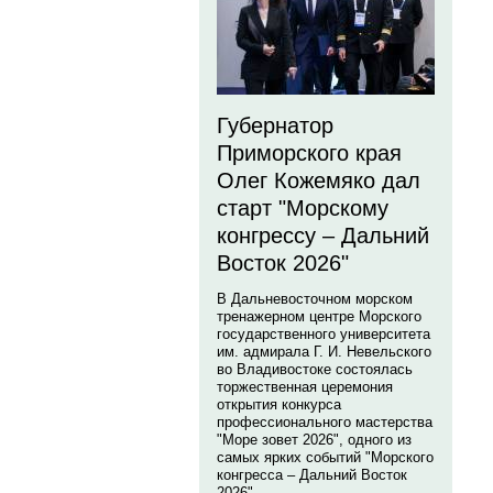
Губернатор
Приморского края
Олег Кожемяко дал
старт "Морскому
конгрессу – Дальний
Восток 2026"
В Дальневосточном морском
тренажерном центре Морского
государственного университета
им. адмирала Г. И. Невельского
во Владивостоке состоялась
торжественная церемония
открытия конкурса
профессионального мастерства
"Море зовет 2026", одного из
самых ярких событий "Морского
конгресса – Дальний Восток
2026".