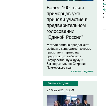
к
Более 100 тысяч
Ф
приморцев уже
приняли участие в
предварительном
голосовании
"Единой России"
Жители региона продолжают
выбирать кандидатов, которые
представят партию на
предстоящих выборах в
Государственную Думу и
Законодательное Собрание
Приморского края.
статьи раздела
Регион сегодня
27 Мая 2026, 13:29