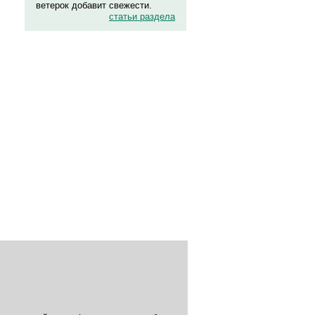
ветерок добавит свежести.
статьи раздела