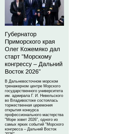
Губернатор
Приморского края
Олег Кожемяко дал
старт "Морскому
конгрессу – Дальний
Восток 2026"
В Дальневосточном морском
тренажерном центре Морского
государственного университета
им. адмирала Г. И. Невельского
во Владивостоке состоялась
торжественная церемония
открытия конкурса
профессионального мастерства
"Море зовет 2026", одного из
самых ярких событий "Морского
конгресса – Дальний Восток
2026".