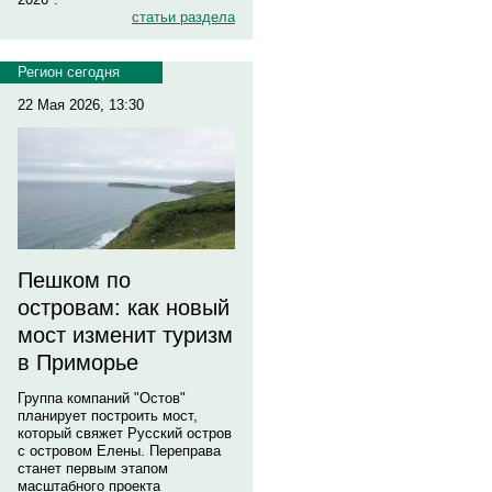
статьи раздела
Регион сегодня
22 Мая 2026, 13:30
Пешком по
островам: как новый
мост изменит туризм
в Приморье
Группа компаний "Остов"
планирует построить мост,
который свяжет Русский остров
с островом Елены. Переправа
станет первым этапом
масштабного проекта