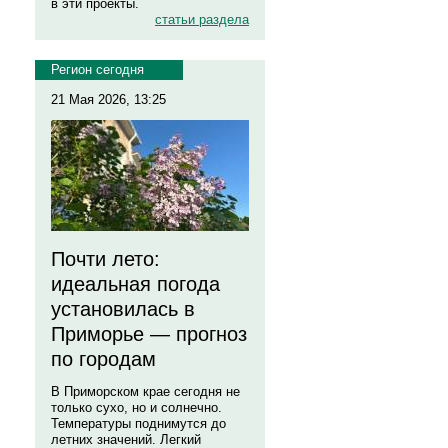
в эти проекты.
статьи раздела
Регион сегодня
21 Мая 2026, 13:25
Почти лето:
идеальная погода
установилась в
Приморье — прогноз
по городам
В Приморском крае сегодня не
только сухо, но и солнечно.
Температуры поднимутся до
летних значений. Легкий