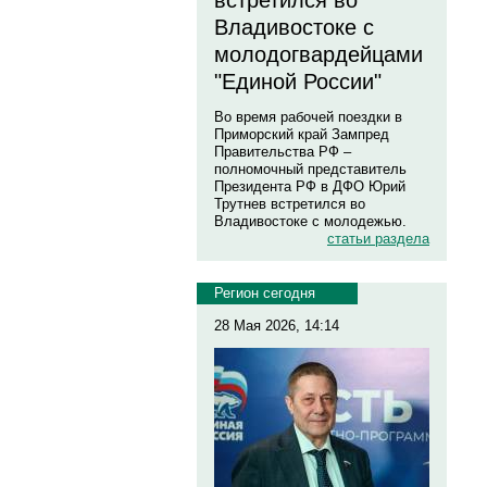
встретился во
Владивостоке с
молодогвардейцами
"Единой России"
Во время рабочей поездки в
Приморский край Зампред
Правительства РФ –
полномочный представитель
Президента РФ в ДФО Юрий
Трутнев встретился во
Владивостоке с молодежью.
статьи раздела
Регион сегодня
28 Мая 2026, 14:14