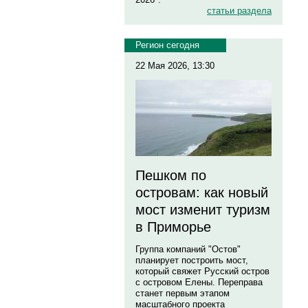
статьи раздела
Регион сегодня
22 Мая 2026, 13:30
Пешком по
островам: как новый
мост изменит туризм
в Приморье
Группа компаний "Остов"
планирует построить мост,
который свяжет Русский остров
с островом Елены. Переправа
станет первым этапом
масштабного проекта