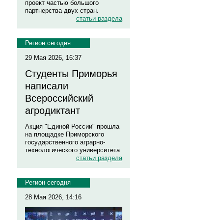
проект частью большого
партнерства двух стран.
статьи раздела
Регион сегодня
29 Мая 2026, 16:37
Студенты Приморья
написали
Всероссийский
агродиктант
Акция "Единой России" прошла
на площадке Приморского
государственного аграрно-
технологического университета
статьи раздела
Регион сегодня
28 Мая 2026, 14:16