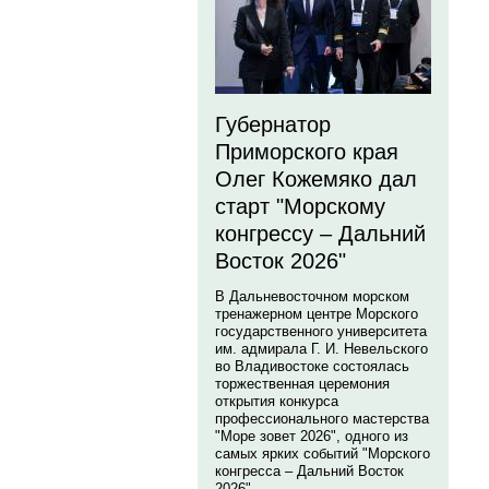
Губернатор
Приморского края
Олег Кожемяко дал
старт "Морскому
конгрессу – Дальний
Восток 2026"
В Дальневосточном морском
тренажерном центре Морского
государственного университета
им. адмирала Г. И. Невельского
во Владивостоке состоялась
торжественная церемония
открытия конкурса
профессионального мастерства
"Море зовет 2026", одного из
самых ярких событий "Морского
конгресса – Дальний Восток
2026".