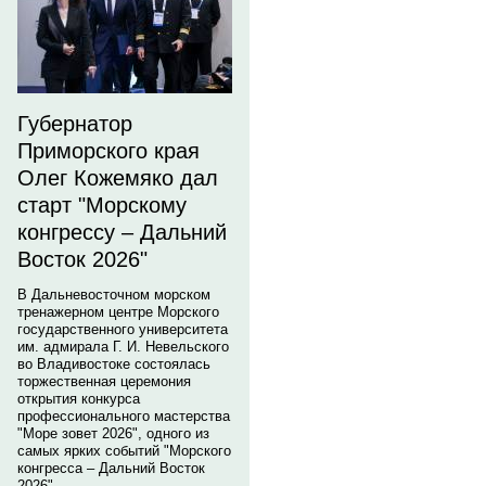
Губернатор
Приморского края
Олег Кожемяко дал
старт "Морскому
конгрессу – Дальний
Восток 2026"
В Дальневосточном морском
тренажерном центре Морского
государственного университета
им. адмирала Г. И. Невельского
во Владивостоке состоялась
торжественная церемония
открытия конкурса
профессионального мастерства
"Море зовет 2026", одного из
самых ярких событий "Морского
конгресса – Дальний Восток
2026".