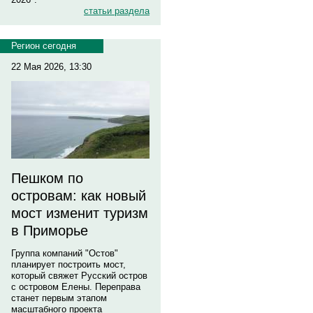
статьи раздела
Регион сегодня
22 Мая 2026, 13:30
Пешком по
островам: как новый
мост изменит туризм
в Приморье
Группа компаний "Остов"
планирует построить мост,
который свяжет Русский остров
с островом Елены. Переправа
станет первым этапом
масштабного проекта