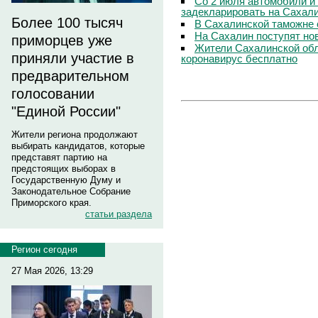
Со 2 июля автомобили и
задекларировать на Сахал
Более 100 тысяч
В Сахалинской таможне 
На Сахалин поступят но
приморцев уже
Жители Сахалинской обл
приняли участие в
коронавирус бесплатно
предварительном
голосовании
"Единой России"
Жители региона продолжают
выбирать кандидатов, которые
представят партию на
предстоящих выборах в
Государственную Думу и
Законодательное Собрание
Приморского края.
статьи раздела
Регион сегодня
27 Мая 2026, 13:29