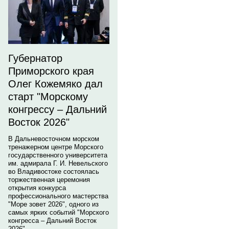
Губернатор
Приморского края
Олег Кожемяко дал
старт "Морскому
конгрессу – Дальний
Восток 2026"
В Дальневосточном морском
тренажерном центре Морского
государственного университета
им. адмирала Г. И. Невельского
во Владивостоке состоялась
торжественная церемония
открытия конкурса
профессионального мастерства
"Море зовет 2026", одного из
самых ярких событий "Морского
конгресса – Дальний Восток
2026".