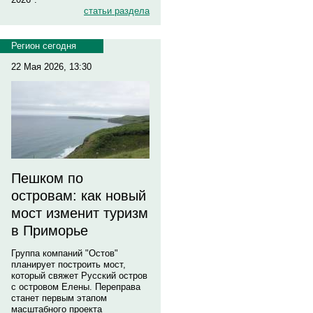
статьи раздела
Регион сегодня
22 Мая 2026, 13:30
Пешком по
островам: как новый
мост изменит туризм
в Приморье
Группа компаний "Остов"
планирует построить мост,
который свяжет Русский остров
с островом Елены. Переправа
станет первым этапом
масштабного проекта