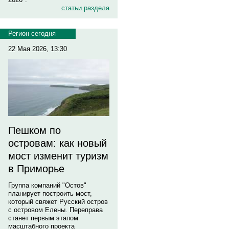
статьи раздела
Регион сегодня
22 Мая 2026, 13:30
Пешком по
островам: как новый
мост изменит туризм
в Приморье
Группа компаний "Остов"
планирует построить мост,
который свяжет Русский остров
с островом Елены. Переправа
станет первым этапом
масштабного проекта