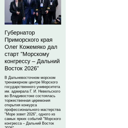
Губернатор
Приморского края
Олег Кожемяко дал
старт "Морскому
конгрессу – Дальний
Восток 2026"
В Дальневосточном морском
тренажерном центре Морского
государственного университета
им. адмирала Г. И. Невельского
во Владивостоке состоялась
торжественная церемония
открытия конкурса
профессионального мастерства
"Море зовет 2026", одного из
самых ярких событий "Морского
конгресса – Дальний Восток
2026".