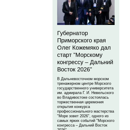
Губернатор
Приморского края
Олег Кожемяко дал
старт "Морскому
конгрессу – Дальний
Восток 2026"
В Дальневосточном морском
тренажерном центре Морского
государственного университета
им. адмирала Г. И. Невельского
во Владивостоке состоялась
торжественная церемония
открытия конкурса
профессионального мастерства
"Море зовет 2026", одного из
самых ярких событий "Морского
конгресса – Дальний Восток
2026".