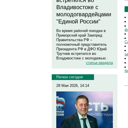
встретился во
Владивостоке с
молодогвардейцами
"Единой России"
ф
Во время рабочей поездки в
Приморский край Зампред
Правительства РФ –
С
полномочный представитель
Президента РФ в ДФО Юрий
Трутнев встретился во
з
Владивостоке с молодежью.
статьи раздела
б
Регион сегодня
28 Мая 2026, 14:14