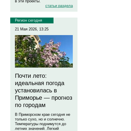
в эти проекты.
статьи раздела
Регион сегодня
21 Мая 2026, 13:25
Почти лето:
идеальная погода
установилась в
Приморье — прогноз
по городам
В Приморском крае сегодня не
только сухо, но и солнечно.
Температуры поднимутся до
летних значений. Легкий