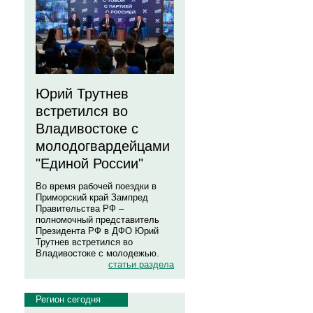
Юрий Трутнев
встретился во
Владивостоке с
молодогвардейцами
"Единой России"
Во время рабочей поездки в
Приморский край Зампред
Правительства РФ –
полномочный представитель
Президента РФ в ДФО Юрий
Трутнев встретился во
Владивостоке с молодежью.
статьи раздела
Регион сегодня