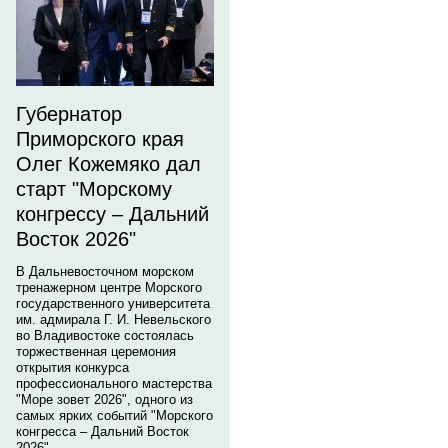
Губернатор
Приморского края
Олег Кожемяко дал
старт "Морскому
конгрессу – Дальний
Восток 2026"
В Дальневосточном морском
тренажерном центре Морского
государственного университета
им. адмирала Г. И. Невельского
во Владивостоке состоялась
торжественная церемония
открытия конкурса
профессионального мастерства
"Море зовет 2026", одного из
самых ярких событий "Морского
конгресса – Дальний Восток
2026".