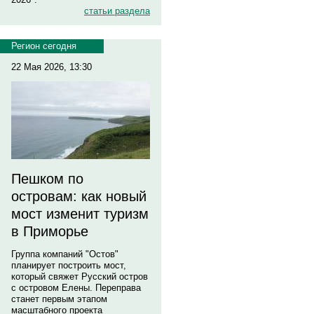
статьи раздела
Регион сегодня
22 Мая 2026, 13:30
Пешком по
островам: как новый
мост изменит туризм
в Приморье
Группа компаний "Остов"
планирует построить мост,
который свяжет Русский остров
с островом Елены. Переправа
станет первым этапом
масштабного проекта