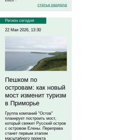
статьи раздела
Регион сегодня
22 Мая 2026, 13:30
Пешком по
островам: как новый
мост изменит туризм
в Приморье
Группа компаний "Остов"
планирует построить мост,
который свяжет Русский остров
с островом Елены. Переправа
станет первым этапом
масштабного проекта