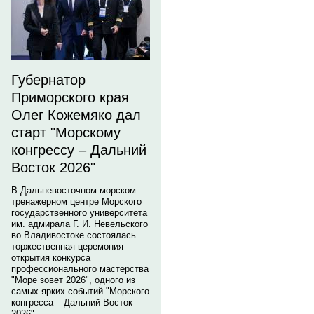
Губернатор
Приморского края
Олег Кожемяко дал
старт "Морскому
конгрессу – Дальний
Восток 2026"
В Дальневосточном морском
тренажерном центре Морского
государственного университета
им. адмирала Г. И. Невельского
во Владивостоке состоялась
торжественная церемония
открытия конкурса
профессионального мастерства
"Море зовет 2026", одного из
самых ярких событий "Морского
конгресса – Дальний Восток
2026".