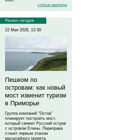
статьи раздела
Регион сегодня
22 Мая 2026, 13:30
Пешком по
островам: как новый
мост изменит туризм
в Приморье
Группа компаний "Остов"
планирует построить мост,
который свяжет Русский остров
с островом Елены. Переправа
станет первым этапом
масштабного проекта