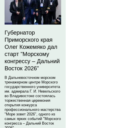
Губернатор
Приморского края
Олег Кожемяко дал
старт "Морскому
конгрессу – Дальний
Восток 2026"
В Дальневосточном морском
тренажерном центре Морского
государственного университета
им. адмирала Г. И. Невельского
во Владивостоке состоялась
торжественная церемония
открытия конкурса
профессионального мастерства
"Море зовет 2026", одного из
самых ярких событий "Морского
конгресса – Дальний Восток
2026".