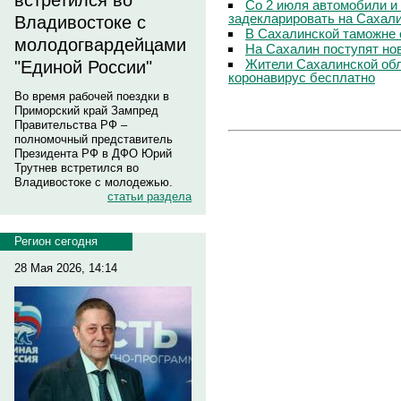
встретился во
Со 2 июля автомобили и
задекларировать на Сахал
Владивостоке с
В Сахалинской таможне 
молодогвардейцами
На Сахалин поступят но
Жители Сахалинской обл
"Единой России"
коронавирус бесплатно
Во время рабочей поездки в
Приморский край Зампред
Правительства РФ –
полномочный представитель
Президента РФ в ДФО Юрий
Трутнев встретился во
Владивостоке с молодежью.
статьи раздела
Регион сегодня
28 Мая 2026, 14:14