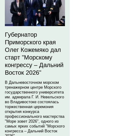
Губернатор
Приморского края
Олег Кожемяко дал
старт "Морскому
конгрессу – Дальний
Восток 2026"
В Дальневосточном морском
тренажерном центре Морского
государственного университета
им. адмирала Г. И. Невельского
во Владивостоке состоялась
торжественная церемония
открытия конкурса
профессионального мастерства
"Море зовет 2026", одного из
самых ярких событий "Морского
конгресса – Дальний Восток
2026".