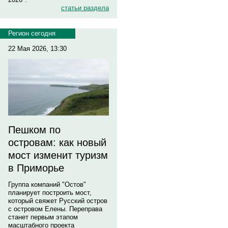
статьи раздела
Регион сегодня
22 Мая 2026, 13:30
Пешком по
островам: как новый
мост изменит туризм
в Приморье
Группа компаний "Остов"
планирует построить мост,
который свяжет Русский остров
с островом Елены. Переправа
станет первым этапом
масштабного проекта