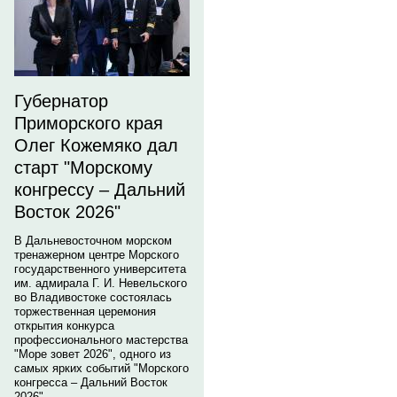
Губернатор
Приморского края
Олег Кожемяко дал
старт "Морскому
конгрессу – Дальний
Восток 2026"
В Дальневосточном морском
тренажерном центре Морского
государственного университета
им. адмирала Г. И. Невельского
во Владивостоке состоялась
торжественная церемония
открытия конкурса
профессионального мастерства
"Море зовет 2026", одного из
самых ярких событий "Морского
конгресса – Дальний Восток
2026".