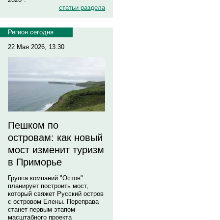
статьи раздела
Регион сегодня
22 Мая 2026, 13:30
Пешком по
островам: как новый
мост изменит туризм
в Приморье
Группа компаний "Остов"
планирует построить мост,
который свяжет Русский остров
с островом Елены. Переправа
станет первым этапом
масштабного проекта