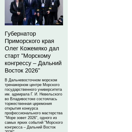
Губернатор
Приморского края
Олег Кожемяко дал
старт "Морскому
конгрессу – Дальний
Восток 2026"
В Дальневосточном морском
тренажерном центре Морского
государственного университета
им. адмирала Г. И. Невельского
во Владивостоке состоялась
торжественная церемония
открытия конкурса
профессионального мастерства
"Море зовет 2026", одного из
самых ярких событий "Морского
конгресса – Дальний Восток
2026".