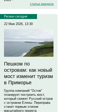
статьи раздела
Регион сегодня
22 Мая 2026, 13:30
Пешком по
островам: как новый
мост изменит туризм
в Приморье
Группа компаний "Остов"
планирует построить мост,
который свяжет Русский остров
с островом Елены. Переправа
станет первым этапом
масштабного проекта