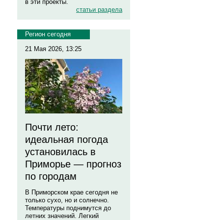
в эти проекты.
статьи раздела
Регион сегодня
21 Мая 2026, 13:25
Почти лето:
идеальная погода
установилась в
Приморье — прогноз
по городам
В Приморском крае сегодня не
только сухо, но и солнечно.
Температуры поднимутся до
летних значений. Легкий