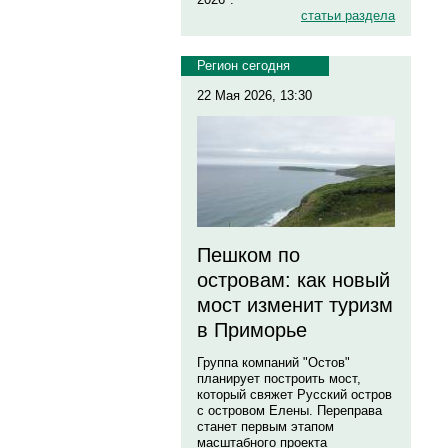
статьи раздела
Регион сегодня
22 Мая 2026, 13:30
Пешком по
островам: как новый
мост изменит туризм
в Приморье
Группа компаний "Остов"
планирует построить мост,
который свяжет Русский остров
с островом Елены. Переправа
станет первым этапом
масштабного проекта