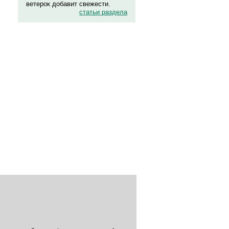
ветерок добавит свежести.
статьи раздела