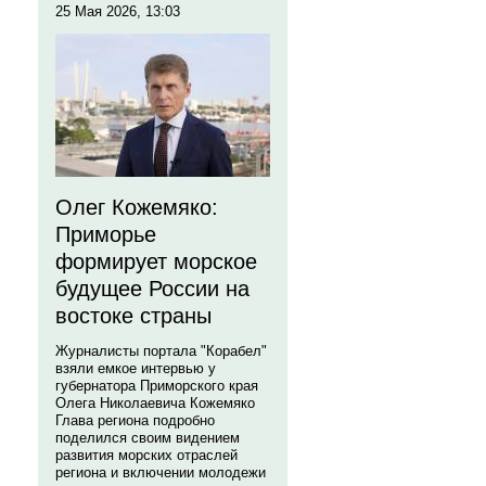
25 Мая 2026, 13:03
Олег Кожемяко:
Приморье
формирует морское
будущее России на
востоке страны
Журналисты портала "Корабел"
взяли емкое интервью у
губернатора Приморского края
Олега Николаевича Кожемяко
Глава региона подробно
поделился своим видением
развития морских отраслей
региона и включении молодежи