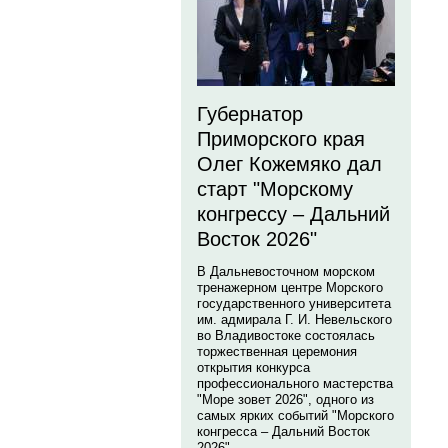
Губернатор
Приморского края
Олег Кожемяко дал
старт "Морскому
конгрессу – Дальний
Восток 2026"
В Дальневосточном морском
тренажерном центре Морского
государственного университета
им. адмирала Г. И. Невельского
во Владивостоке состоялась
торжественная церемония
открытия конкурса
профессионального мастерства
"Море зовет 2026", одного из
самых ярких событий "Морского
конгресса – Дальний Восток
2026".