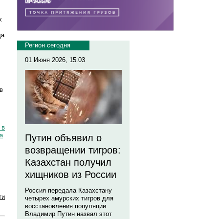
х
да
Регион сегодня
01 Июня 2026, 15:03
в
 в
а
Путин объявил о
возвращении тигров:
Казахстан получил
хищников из России
Россия передала Казахстану
ти
четырех амурских тигров для
восстановления популяции.
Владимир Путин назвал этот