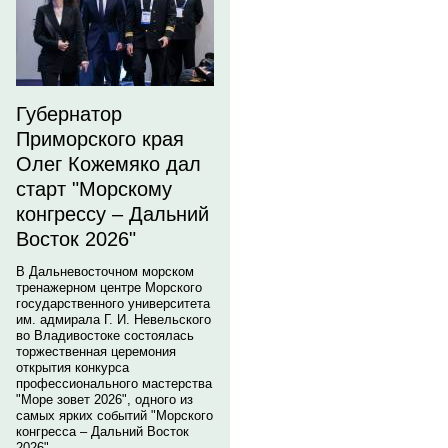
Губернатор
Приморского края
Олег Кожемяко дал
старт "Морскому
конгрессу – Дальний
Восток 2026"
В Дальневосточном морском
тренажерном центре Морского
государственного университета
им. адмирала Г. И. Невельского
во Владивостоке состоялась
торжественная церемония
открытия конкурса
профессионального мастерства
"Море зовет 2026", одного из
самых ярких событий "Морского
конгресса – Дальний Восток
2026".