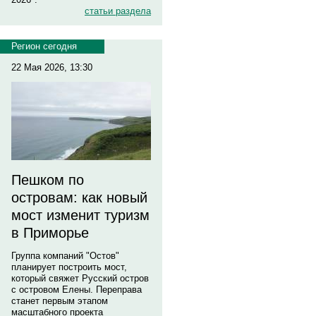
статьи раздела
Регион сегодня
22 Мая 2026, 13:30
Пешком по
островам: как новый
мост изменит туризм
в Приморье
Группа компаний "Остов"
планирует построить мост,
который свяжет Русский остров
с островом Елены. Переправа
станет первым этапом
масштабного проекта