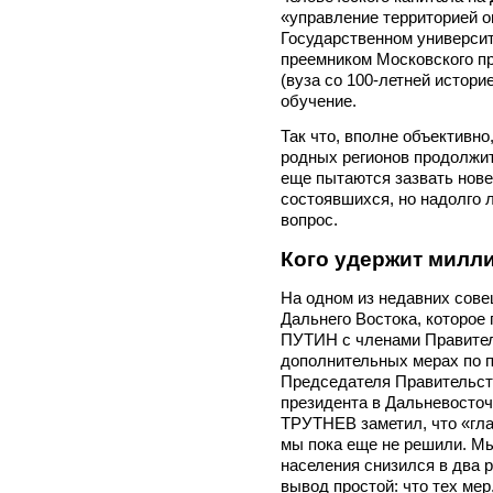
«управление территорией 
Государственном университ
преемником Московского п
(вуза со 100-летней историе
обучение.
Так что, вполне объективн
родных регионов продолжит
еще пытаются зазвать новен
состоявшихся, но надолго 
вопрос.
Кого удержит милл
На одном из недавних сов
Дальнего Востока, которое
ПУТИН с членами Правител
дополнительных мерах по 
Председателя Правительст
президента в Дальневосто
ТРУТНЕВ заметил, что «гла
мы пока еще не решили. Мы
населения снизился в два р
вывод простой: что тех ме