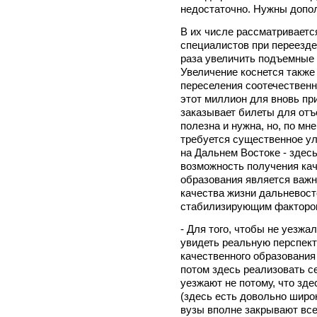
недостаточно. Нужны допо
В их числе рассматривает
специалистов при переезде
раза увеличить подъемные -
Увеличение коснется такж
переселения соотечественн
этот миллион для вновь пр
заказывает билеты для отъ
полезна и нужна, но, по мн
требуется существенное ул
на Дальнем Востоке - здесь
возможность получения кач
образования является важн
качества жизни дальневост
стабилизирующим факторо
- Для того, чтобы не уезж
увидеть реальную перспект
качественного образования 
потом здесь реализовать се
уезжают не потому, что зд
(здесь есть довольно широк
вузы вполне закрывают все