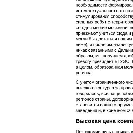
необходимости формировани
интеллектуального потенци
стимулирования способств
сильных ребят с территории
сегодня многие москвичи, 
приезжают учиться сюда и 
могли бы достаться нашим 
ниже), и после окончания у
никак связанными с Дальни
образом, мы получаем двой
тревогу президент ВГУЭС. Н
в целом, образованная мол
региона.
С учетом ограниченного чи
высокого конкурса за право
говорилось, все чаще побе
регионов страны, договорна
становится важным аргумен
заведения и, в конечном сч
Высокая цена комп
Познакомившись с приказа