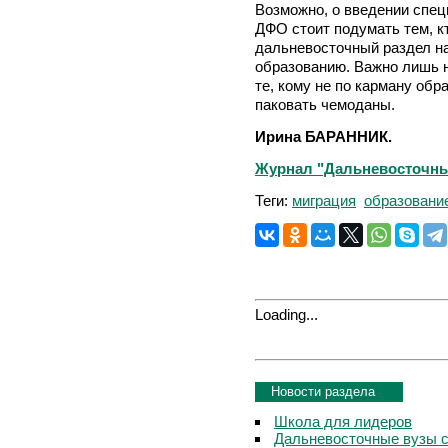
Возможно, о введении спец
ДФО стоит подумать тем, к
дальневосточный раздел н
образованию. Важно лишь н
те, кому не по карману об
паковать чемоданы.
Ирина БАРАННИК.
Журнал "Дальневосточный 
Теги:
миграция
образовани
Loading...
Новости раздела
Школа для лидеров
Дальневосточные вузы 