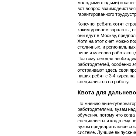
молодыми людьми) и качес
вот вопрос взаимодействия
гарантированного трудоуст
Конечно, ребята хотят строи
каким уровнем зарплаты, с
они едут в Москву, предпол
Хотя на этот счет можно по
столичных, и региональных
ниши и массово работают гд
Поэтому сегодня необходи
работодателей, особенно э
отстраивают здесь свои пр
наших ребят с 3-4 курса на
специалистов на работу.
Квота для дальнев
По мнению вице-губернатор
работодателями, вузам на
обучения, потому что когда
специалисты и когда ему по
вузом предварительное сог
системе. Лучшие выпускни