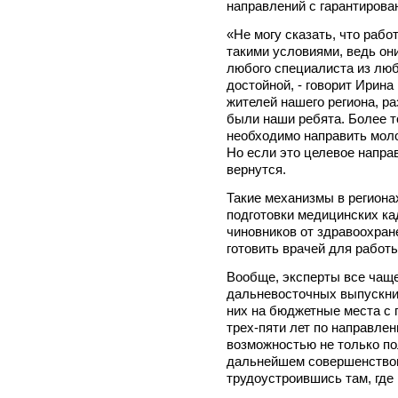
направлений с гарантиров
«Не могу сказать, что рабо
такими условиями, ведь они
любого специалиста из любо
достойной, - говорит Ирина
жителей нашего региона, ра
были наши ребята. Более т
необходимо направить моло
Но если это целевое напра
вернутся.
Такие механизмы в регионах
подготовки медицинских ка
чиновников от здравоохран
готовить врачей для работ
Вообще, эксперты все чаще
дальневосточных выпускник
них на бюджетные места с 
трех-пяти лет по направле
возможностью не только по
дальнейшем совершенствов
трудоустроившись там, где 