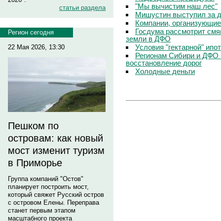
"Мы вычистим наш лес"
статьи раздела
Мишустин выступил за д
Компании, организующие
Госдума рассмотрит смя
Регион сегодня
земли в ДФО
Условия "гектарной" ипо
22 Мая 2026, 13:30
Регионам Сибири и ДФО 
восстановление дорог
Холодные деньги
Пешком по
островам: как новый
мост изменит туризм
в Приморье
Группа компаний "Остов"
планирует построить мост,
который свяжет Русский остров
с островом Елены. Переправа
станет первым этапом
масштабного проекта