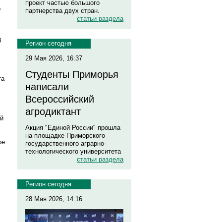
проект частью большого
о
партнерства двух стран.
статьи раздела
8
Регион сегодня
29 Мая 2026, 16:37
Студенты Приморья
та
написали
Всероссийский
агродиктант
ой
Акция "Единой России" прошла
на площадке Приморского
ое
государственного аграрно-
технологического университета
статьи раздела
Регион сегодня
28 Мая 2026, 14:16