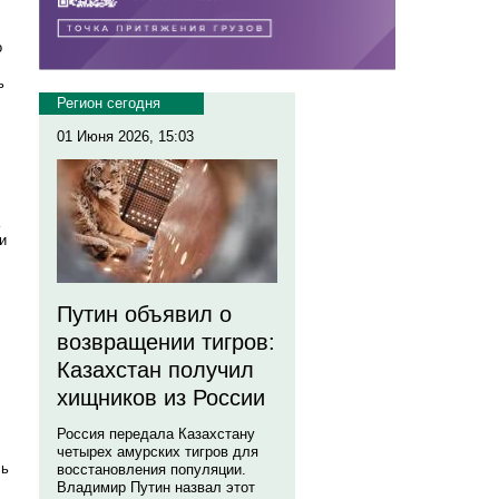
о
ь
Регион сегодня
01 Июня 2026, 15:03
и
Путин объявил о
возвращении тигров:
Казахстан получил
хищников из России
Россия передала Казахстану
четырех амурских тигров для
сь
восстановления популяции.
Владимир Путин назвал этот