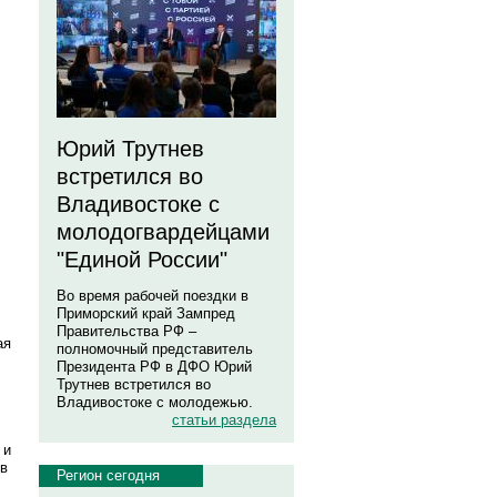
Юрий Трутнев
встретился во
Владивостоке с
молодогвардейцами
"Единой России"
Во время рабочей поездки в
Приморский край Зампред
Правительства РФ –
ая
полномочный представитель
Президента РФ в ДФО Юрий
Трутнев встретился во
Владивостоке с молодежью.
статьи раздела
 и
 в
Регион сегодня