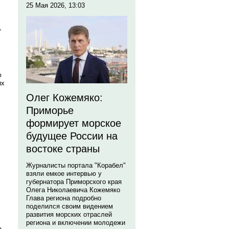
25 Мая 2026, 13:03
,
ю
их
Олег Кожемяко:
Приморье
формирует морское
будущее России на
востоке страны
Журналисты портала "Корабел"
взяли емкое интервью у
губернатора Приморского края
Олега Николаевича Кожемяко
Глава региона подробно
поделился своим видением
развития морских отраслей
региона и включении молодежи
а