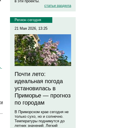
в эти проекты.
статьи раздела
Регион сегодня
21 Мая 2026, 13:25
,
Почти лето:
идеальная погода
установилась в
Приморье — прогноз
по городам
ти
В Приморском крае сегодня не
только сухо, но и солнечно.
Температуры поднимутся до
летних значений. Легкий