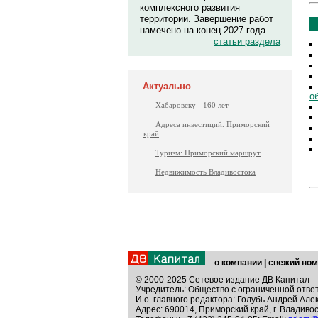
комплексного развития
территории. Завершение работ
намечено на конец 2027 года.
статьи раздела
Актуально
о
Хабаровску - 160 лет
Адреса инвестиций. Приморский
край
Туризм: Приморский маршрут
Недвижимость Владивостока
о компании
|
свежий ном
© 2000-2025 Сетевое издание ДВ Капитал
Учредитель: Общество с ограниченной отве
И.о. главного редактора: Голубь Андрей Але
Адрес: 690014, Приморский край, г. Владивос