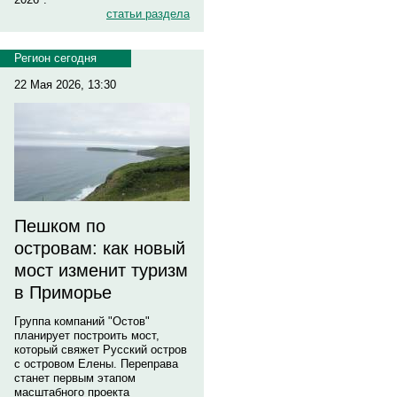
статьи раздела
Регион сегодня
22 Мая 2026, 13:30
Пешком по
островам: как новый
мост изменит туризм
в Приморье
Группа компаний "Остов"
планирует построить мост,
который свяжет Русский остров
с островом Елены. Переправа
станет первым этапом
масштабного проекта