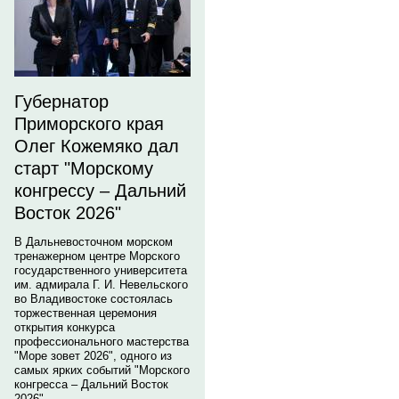
Губернатор
Приморского края
Олег Кожемяко дал
старт "Морскому
конгрессу – Дальний
Восток 2026"
В Дальневосточном морском
тренажерном центре Морского
государственного университета
им. адмирала Г. И. Невельского
во Владивостоке состоялась
торжественная церемония
открытия конкурса
профессионального мастерства
"Море зовет 2026", одного из
самых ярких событий "Морского
конгресса – Дальний Восток
2026".