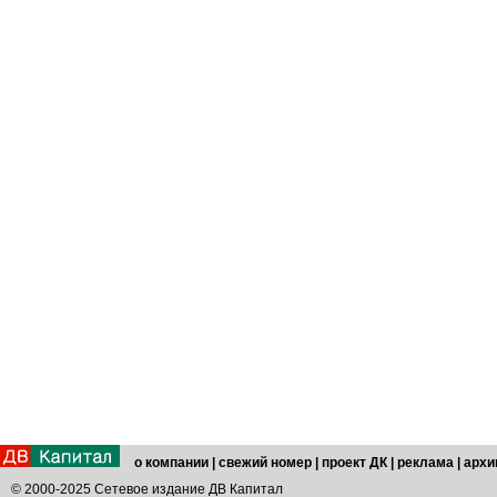
о компании
|
свежий номер
|
проект ДК
|
реклама
|
архи
© 2000-2025 Сетевое издание ДВ Капитал