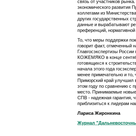
связь от участников рынка
экономического развития П
коллегами из Министерства
других государственных ст
данные и вырабатывают р
преференций, нормативной
То, что меры поддержки п
говорит факт, отмеченный 
Главгосэкспертизы России 
КОЖЕМЯКО в конце сентябр
готовящихся к строительст
начала этого года госэкспе
менее примечательно и то, 
Приморский край улучшил 
этом году по сравнению с п
место. Принимаемые новые
СПВ - надежная гарантия, 
приблизиться к лидерам на
Лариса Жиронкина
Журнал "Дальневосточный 