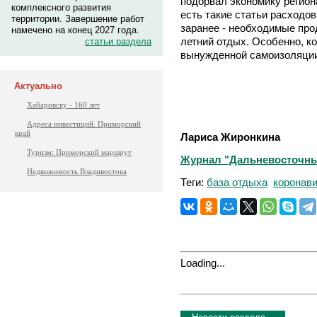
подорвал экономику регион
комплексного развития
есть такие статьи расходо
территории. Завершение работ
заранее - необходимые про
намечено на конец 2027 года.
летний отдых. Особенно, ко
статьи раздела
вынужденной самоизоляции»
Актуально
Хабаровску - 160 лет
Адреса инвестиций. Приморский
край
Лариса Жиронкина
Туризм: Приморский маршрут
Журнал "Дальневосточный 
Недвижимость Владивостока
Теги:
база отдыха
коронав
Loading...