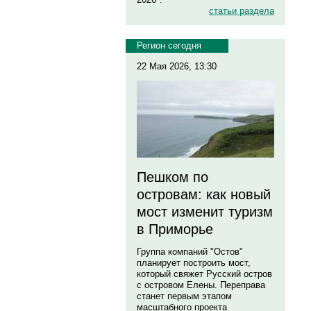
статьи раздела
Регион сегодня
22 Мая 2026, 13:30
Пешком по
островам: как новый
мост изменит туризм
в Приморье
Группа компаний "Остов"
планирует построить мост,
который свяжет Русский остров
с островом Елены. Переправа
станет первым этапом
масштабного проекта