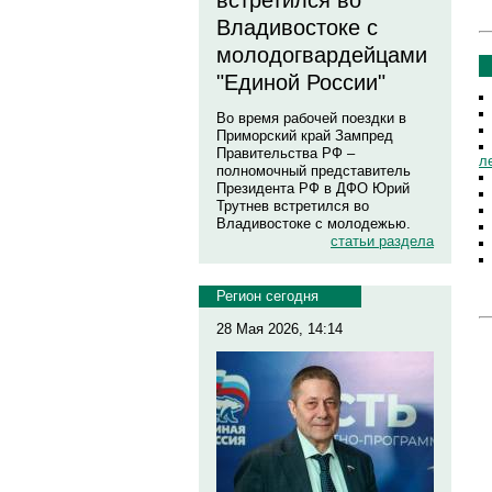
встретился во
Владивостоке с
молодогвардейцами
"Единой России"
Во время рабочей поездки в
Приморский край Зампред
Правительства РФ –
л
полномочный представитель
Президента РФ в ДФО Юрий
Трутнев встретился во
Владивостоке с молодежью.
статьи раздела
Регион сегодня
28 Мая 2026, 14:14