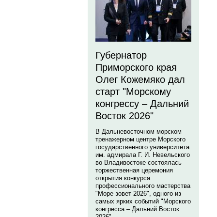
Губернатор
Приморского края
Олег Кожемяко дал
старт "Морскому
конгрессу – Дальний
Восток 2026"
В Дальневосточном морском
тренажерном центре Морского
государственного университета
им. адмирала Г. И. Невельского
во Владивостоке состоялась
торжественная церемония
открытия конкурса
профессионального мастерства
"Море зовет 2026", одного из
самых ярких событий "Морского
конгресса – Дальний Восток
2026".