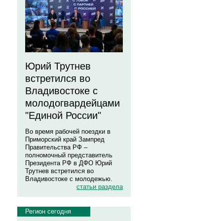
Юрий Трутнев
встретился во
Владивостоке с
молодогвардейцами
"Единой России"
Во время рабочей поездки в
Приморский край Зампред
Правительства РФ –
полномочный представитель
Президента РФ в ДФО Юрий
Трутнев встретился во
Владивостоке с молодежью.
статьи раздела
Регион сегодня