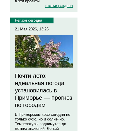
в эти проекты.
статьи раздела
Регион сегодня
21 Мая 2026, 13:25
Почти лето:
идеальная погода
установилась в
Приморье — прогноз
по городам
В Приморском крае сегодня не
только сухо, но и солнечно.
Температуры поднимутся до
летних значений. Легкий