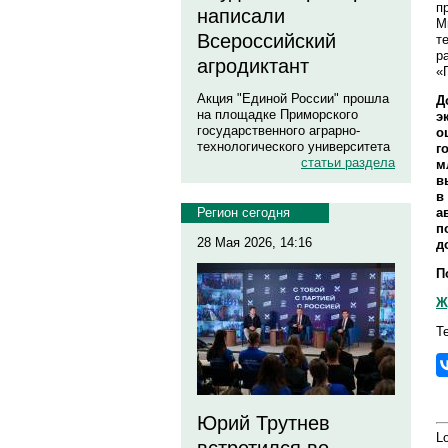
п
написали
М
Всероссийский
т
р
агродиктант
«
Акция "Единой России" прошла
Д
на площадке Приморского
э
государственного аграрно-
о
технологического университета
г
статьи раздела
м
в
в
а
Регион сегодня
п
28 Мая 2026, 14:16
д
П
Ж
Т
Юрий Трутнев
Lo