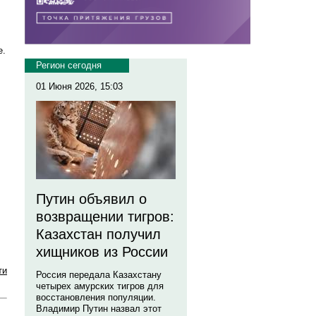
е.
Регион сегодня
01 Июня 2026, 15:03
я
Путин объявил о
возвращении тигров:
Казахстан получил
хищников из России
ти
Россия передала Казахстану
четырех амурских тигров для
восстановления популяции.
Владимир Путин назвал этот