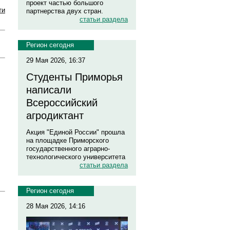
проект частью большого
ти
партнерства двух стран.
статьи раздела
Регион сегодня
29 Мая 2026, 16:37
Студенты Приморья
написали
Всероссийский
агродиктант
Акция "Единой России" прошла
на площадке Приморского
государственного аграрно-
технологического университета
статьи раздела
Регион сегодня
28 Мая 2026, 14:16