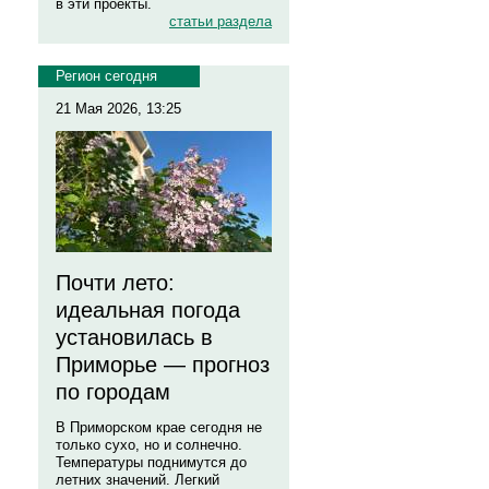
в эти проекты.
статьи раздела
Регион сегодня
21 Мая 2026, 13:25
Почти лето:
идеальная погода
установилась в
Приморье — прогноз
по городам
В Приморском крае сегодня не
только сухо, но и солнечно.
Температуры поднимутся до
летних значений. Легкий