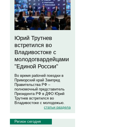
Юрий Трутнев
встретился во
Владивостоке с
молодогвардейцами
"Единой России"
Во время рабочей поездки в
Приморский край Зампред
Правительства РФ –
полномочный представитель
Президента РФ в ДФО Юрий
Трутнев встретился во
Владивостоке с молодежью.
статьи раздела
Регион сегодня