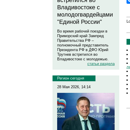
встретился во
Владивостоке с
молодогвардейцами
"Единой России"
Lo
Во время рабочей поездки в
Приморский край Зампред
Правительства РФ –
полномочный представитель
Президента РФ в ДФО Юрий
Трутнев встретился во
Владивостоке с молодежью.
статьи раздела
л
Регион сегодня
28 Мая 2026, 14:14