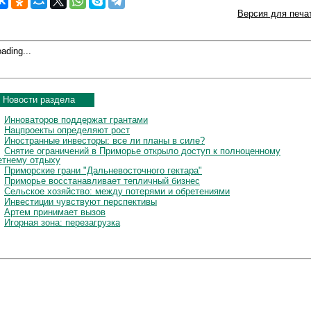
Версия для печа
ading...
Новости раздела
Инноваторов поддержат грантами
Нацпроекты определяют рост
Иностранные инвесторы: все ли планы в силе?
Снятие ограничений в Приморье открыло доступ к полноценному
етнему отдыху
Приморские грани "Дальневосточного гектара"
Приморье восстанавливает тепличный бизнес
Сельское хозяйство: между потерями и обретениями
Инвестиции чувствуют перспективы
Артем принимает вызов
Игорная зона: перезагрузка