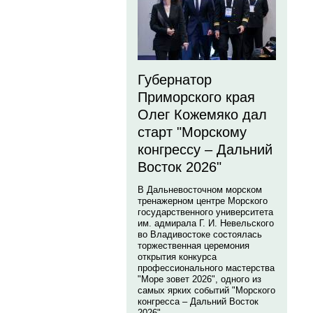
Губернатор
Приморского края
Олег Кожемяко дал
старт "Морскому
конгрессу – Дальний
Восток 2026"
В Дальневосточном морском
тренажерном центре Морского
государственного университета
им. адмирала Г. И. Невельского
во Владивостоке состоялась
торжественная церемония
открытия конкурса
профессионального мастерства
"Море зовет 2026", одного из
самых ярких событий "Морского
конгресса – Дальний Восток
2026".