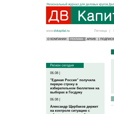
Региональный журнал для деловых кругов Дал
www.
dvkapital.ru
Пятница
|
О КОМПАНИИ
РЕКЛАМА
АРХИВ
|
ПОДПИСК
Регион сегодня
06.08 |
"Единая Россия" получила
первую строку в
избирательном бюллетене на
выборах в Госдуму
06.08 |
Александр Щербаков держит
на контроле ситуацию с