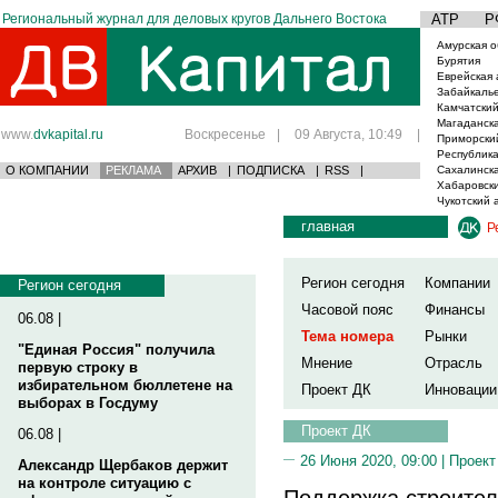
Региональный журнал для деловых кругов Дальнего Востока
АТР
Р
Амурская о
Бурятия
Еврейская 
Забайкаль
Камчатский
Магаданска
www.
dvkapital.ru
Воскресенье
|
09 Августа, 10:49
|
Приморски
Республика
О КОМПАНИИ
РЕКЛАМА
АРХИВ
|
ПОДПИСКА
|
RSS
|
Сахалинска
Хабаровски
Чукотский 
главная
Р
Регион сегодня
Компании
Регион сегодня
Часовой пояс
Финансы
06.08 |
Тема номера
Рынки
"Единая Россия" получила
Мнение
Отрасль
первую строку в
избирательном бюллетене на
Проект ДК
Инновации
выборах в Госдуму
Проект ДК
06.08 |
26 Июня 2020, 09:00 |
Проект
Александр Щербаков держит
на контроле ситуацию с
Поддержка строител