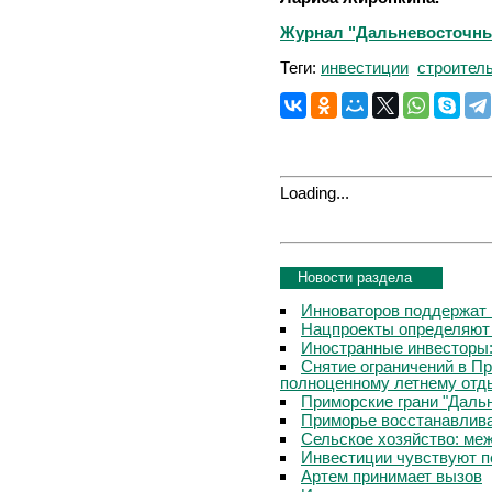
Журнал "Дальневосточны
Теги:
инвестиции
строител
Loading...
Новости раздела
Инноваторов поддержат 
Нацпроекты определяют
Иностранные инвесторы:
Снятие ограничений в П
полноценному летнему отд
Приморские грани "Дальн
Приморье восстанавлива
Сельское хозяйство: ме
Инвестиции чувствуют п
Артем принимает вызов