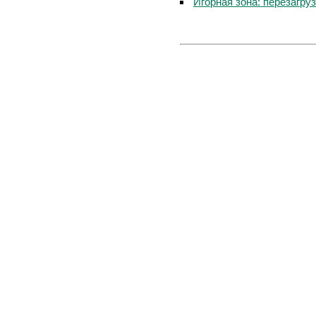
Игорная зона: перезагру