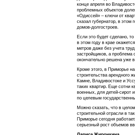
конце апреля во Владивост
проблемных объектов доле
«Одиссей» – ключи от кварт
сказал губернатор, в этом 
домов-долгостроев.
Если это будет сделано, то
в этом году в крае окажетс
метров даже без учета тру
застройщиков, а проблема
окончательно решена уже в
Кроме этого, в Приморье н
строительства арендного жи
Камне, Владивостоке и Усс
таких квартир. Еще сотни к
военных, для детей-сирот 
по целевым государственн
Можно сказать, что в цело
строительной отрасли в так
Приморье сегодня работает,
серьезный рост объемов в
Лариса Жиронкина.