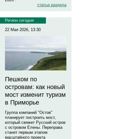
статьи раздела
Регион сегодня
22 Мая 2026, 13:30
Пешком по
островам: как новый
мост изменит туризм
в Приморье
Группа компаний "Остов"
планирует построить мост,
который свяжет Русский остров
с островом Елены. Переправа
станет первым этапом
масштабного проекта