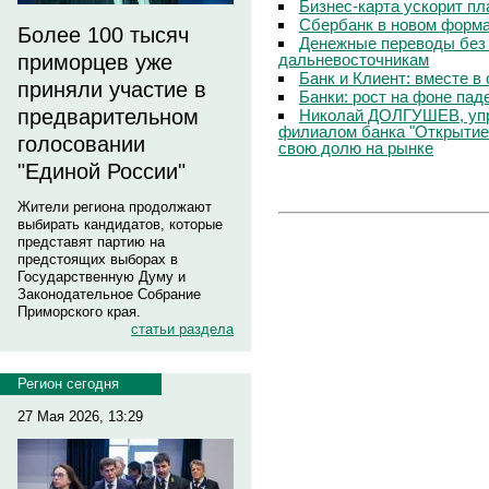
Бизнес-карта ускорит п
Сбербанк в новом форм
Более 100 тысяч
Денежные переводы без 
дальневосточникам
приморцев уже
Банк и Клиент: вместе в
приняли участие в
Банки: рост на фоне пад
предварительном
Николай ДОЛГУШЕВ, уп
филиалом банка "Открытие
голосовании
свою долю на рынке
"Единой России"
Жители региона продолжают
выбирать кандидатов, которые
представят партию на
предстоящих выборах в
Государственную Думу и
Законодательное Собрание
Приморского края.
статьи раздела
Регион сегодня
27 Мая 2026, 13:29