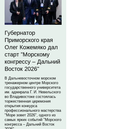
Губернатор
Приморского края
Олег Кожемяко дал
старт "Морскому
конгрессу – Дальний
Восток 2026"
В Дальневосточном морском
тренажерном центре Морского
государственного университета
им. адмирала Г. И. Невельского
во Владивостоке состоялась
торжественная церемония
открытия конкурса
профессионального мастерства
"Море зовет 2026", одного из
самых ярких событий "Морского
конгресса – Дальний Восток
2026".