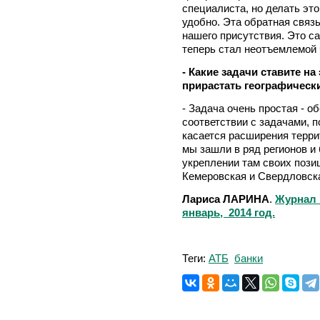
специалиста, но делать это 
удобно. Эта обратная связь
нашего присутствия. Это с
теперь стал неотъемлемой 
- Какие задачи ставите на
прирастать географическ
- Задача очень простая - о
соответствии с задачами, 
касается расширения терри
мы зашли в ряд регионов и
укреплении там своих позиц
Кемеровская и Свердловск
Лариса ЛАРИНА
.
Журнал 
январь, 2014 год.
Теги:
АТБ
банки