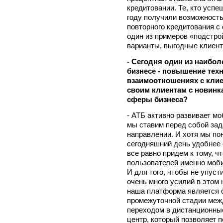
кредитовании. Те, кто успе
году получили возможность
повторного кредитования с
один из примеров «подстро
варианты, выгодные клиента
- Сегодня один из наибол
бизнесе - повышение тех
взаимоотношениях с клие
своим клиентам с новинка
сферы бизнеса?
- АТБ активно развивает мо
мы ставим перед собой зад
направлении. И хотя мы по
сегодняшний день удобнее 
все равно придем к тому, ч
пользователей именно моби
И для того, чтобы не упус
очень много усилий в этом
наша платформа является о
промежуточной стадии меж
переходом в дистанционны
центр, который позволяет 