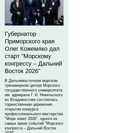
Губернатор
Приморского края
Олег Кожемяко дал
старт "Морскому
конгрессу – Дальний
Восток 2026"
В Дальневосточном морском
тренажерном центре Морского
государственного университета
им. адмирала Г. И. Невельского
во Владивостоке состоялась
торжественная церемония
открытия конкурса
профессионального мастерства
"Море зовет 2026", одного из
самых ярких событий "Морского
конгресса – Дальний Восток
2026".