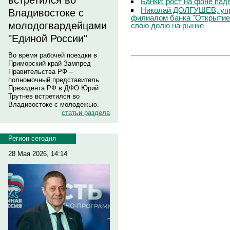
встретился во
Банки: рост на фоне пад
Николай ДОЛГУШЕВ, уп
Владивостоке с
филиалом банка "Открытие
молодогвардейцами
свою долю на рынке
"Единой России"
Во время рабочей поездки в
Приморский край Зампред
Правительства РФ –
полномочный представитель
Президента РФ в ДФО Юрий
Трутнев встретился во
Владивостоке с молодежью.
статьи раздела
Регион сегодня
28 Мая 2026, 14:14