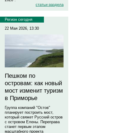
статьи раздела
Регион сегодня
22 Мая 2026, 13:30
Пешком по
островам: как новый
мост изменит туризм
в Приморье
Группа компаний "Остов"
планирует построить мост,
который свяжет Русский остров
с островом Елены. Переправа
станет первым этапом
масштабного проекта