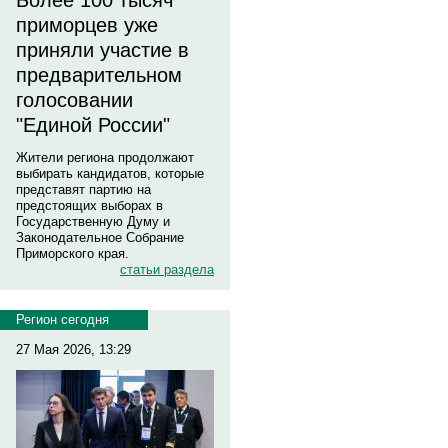
Более 100 тысяч
приморцев уже
приняли участие в
предварительном
голосовании
"Единой России"
Жители региона продолжают
выбирать кандидатов, которые
представят партию на
предстоящих выборах в
Государственную Думу и
Законодательное Собрание
Приморского края.
статьи раздела
Регион сегодня
27 Мая 2026, 13:29