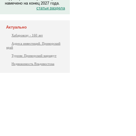
намечено на конец 2027 года.
статьи раздела
Актуально
Хабаровску - 160 лет
Адреса инвестиций. Приморский
край
Туризм: Приморский маршрут
Недвижимость Владивостока