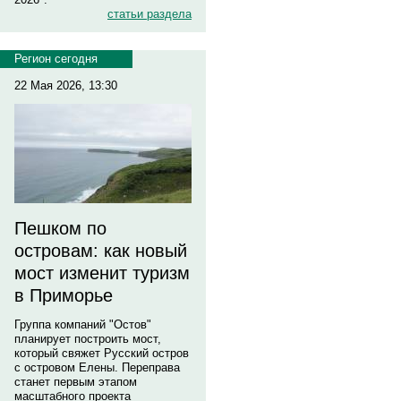
статьи раздела
Регион сегодня
22 Мая 2026, 13:30
Пешком по
островам: как новый
мост изменит туризм
в Приморье
Группа компаний "Остов"
планирует построить мост,
который свяжет Русский остров
с островом Елены. Переправа
станет первым этапом
масштабного проекта