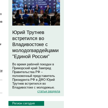
го
ов
Юрий Трутнев
встретился во
Владивостоке с
u
молодогвардейцами
"Единой России"
Во время рабочей поездки в
Приморский край Зампред
ти
Правительства РФ –
полномочный представитель
Президента РФ в ДФО Юрий
Трутнев встретился во
Владивостоке с молодежью.
статьи раздела
Регион сегодня