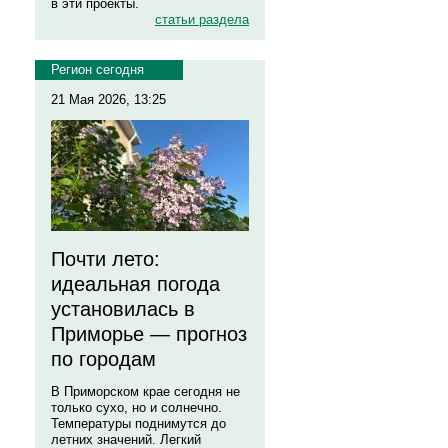
в эти проекты.
статьи раздела
Регион сегодня
21 Мая 2026, 13:25
Почти лето:
идеальная погода
установилась в
Приморье — прогноз
по городам
В Приморском крае сегодня не
только сухо, но и солнечно.
Температуры поднимутся до
летних значений. Легкий