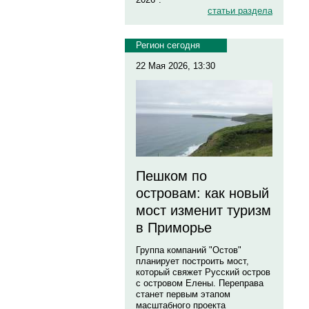
статьи раздела
Регион сегодня
22 Мая 2026, 13:30
Пешком по
островам: как новый
мост изменит туризм
в Приморье
Группа компаний "Остов"
планирует построить мост,
который свяжет Русский остров
с островом Елены. Переправа
станет первым этапом
масштабного проекта