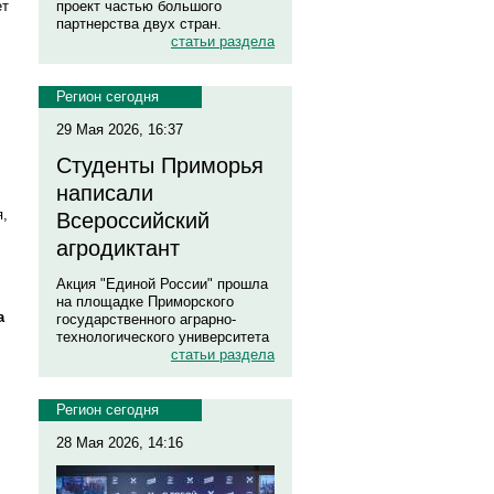
ет
проект частью большого
партнерства двух стран.
статьи раздела
Регион сегодня
29 Мая 2026, 16:37
Студенты Приморья
написали
я,
Всероссийский
агродиктант
Акция "Единой России" прошла
на площадке Приморского
а
государственного аграрно-
технологического университета
статьи раздела
Регион сегодня
28 Мая 2026, 14:16