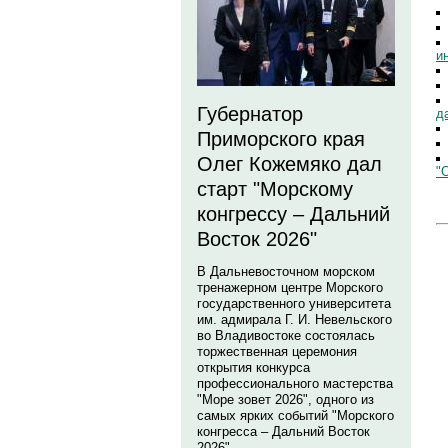
и
Губернатор
д
Приморского края
Олег Кожемяко дал
"
старт "Морскому
конгрессу – Дальний
Восток 2026"
В Дальневосточном морском
тренажерном центре Морского
государственного университета
им. адмирала Г. И. Невельского
во Владивостоке состоялась
торжественная церемония
открытия конкурса
профессионального мастерства
"Море зовет 2026", одного из
самых ярких событий "Морского
конгресса – Дальний Восток
2026".