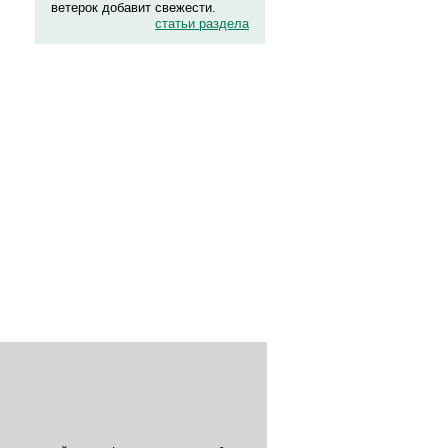
ветерок добавит свежести.
статьи раздела