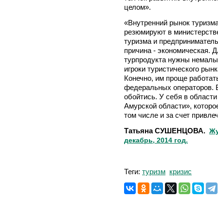
целом».
«Внутренний рынок туризма 
резюмируют в министерств
туризма и предприниматель
причина - экономическая. Д
турпродукта нужны немалые
игроки туристического рынк
Конечно, им проще работать
федеральных операторов. Б
обойтись. У себя в област
Амурской области», которое
том числе и за счет привл
Татьяна СУШЕНЦОВА.
Жу
декабрь, 2014 год.
Теги:
туризм
кризис