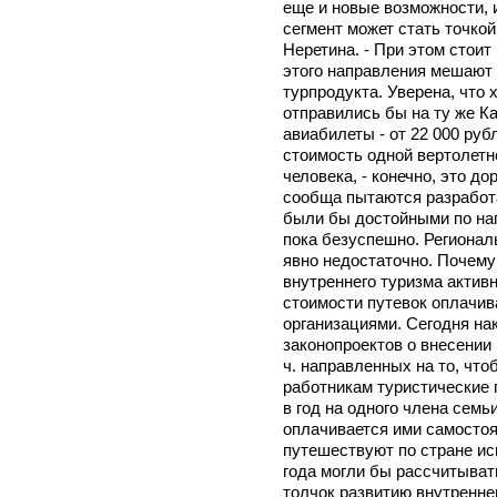
еще и новые возможности, 
сегмент может стать точкой
Неретина. - При этом стоит
этого направления мешают 
турпродукта. Уверена, что
отправились бы на ту же Ка
авиабилеты - от 22 000 руб
стоимость одной вертолетно
человека, - конечно, это д
сообща пытаются разработа
были бы достойными по нап
пока безуспешно. Регионал
явно недостаточно. Почему
внутреннего туризма актив
стоимости путевок оплачи
организациями. Сегодня на
законопроектов о внесении 
ч. направленных на то, чт
работникам туристические п
в год на одного члена семь
оплачивается ими самостоят
путешествуют по стране иск
года могли бы рассчитывать
толчок развитию внутреннег